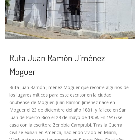
Ruta Juan Ramón Jiménez
Moguer
Ruta Juan Ramón Jiménez Moguer que recorre algunos de
los lugares míticos para este escritor en la ciudad
onubense de Moguer. Juan Ramón Jiménez nace en
Moguer el 23 de diciembre del año 1881, y fallece en San
Juan de Puerto Rico el 29 de mayo de 1958. En 1916 se
casa con la escritora Zenobia Camprubí. Tras la Guerra
Civil se exilian en América, habiendo vivido en Miami,
Washington y posteriormente en Puerto Rico. En el año