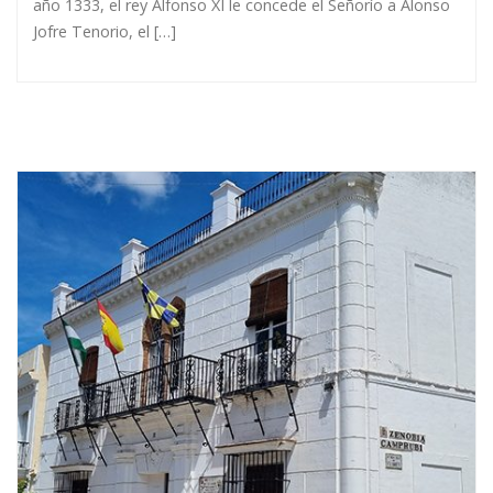
año 1333, el rey Alfonso XI le concede el Señorío a Alonso
Jofre Tenorio, el […]