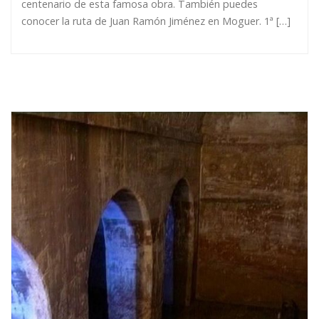
centenario de esta famosa obra. También puedes
conocer la ruta de Juan Ramón Jiménez en Moguer. 1ª […]