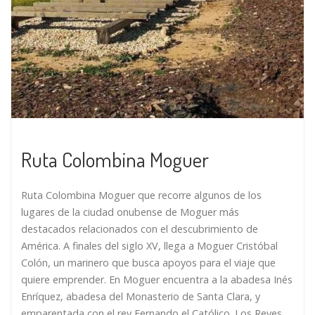
Ruta Colombina Moguer
Ruta Colombina Moguer que recorre algunos de los
lugares de la ciudad onubense de Moguer más
destacados relacionados con el descubrimiento de
América. A finales del siglo XV, llega a Moguer Cristóbal
Colón, un marinero que busca apoyos para el viaje que
quiere emprender. En Moguer encuentra a la abadesa Inés
Enríquez, abadesa del Monasterio de Santa Clara, y
emparentada con el rey Fernando el Católico. Los Reyes