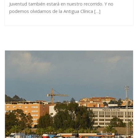
Juventud también estará en nuestro recorrido. Y no
podemos olvidarnos de la Antigua Clínica […]