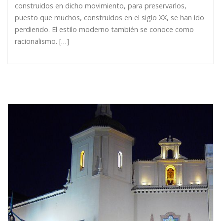
construidos en dicho movimiento, para preservarlos,
puesto que muchos, construidos en el siglo XX, se han ido
perdiendo. El estilo moderno también se conoce como
racionalismo. […]