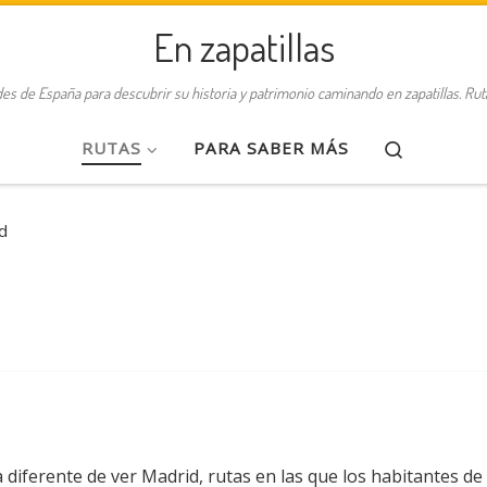
En zapatillas
des de España para descubrir su historia y patrimonio caminando en zapatillas. Ru
Search
RUTAS
PARA SABER MÁS
d
 diferente de ver Madrid, rutas en las que los habitantes de