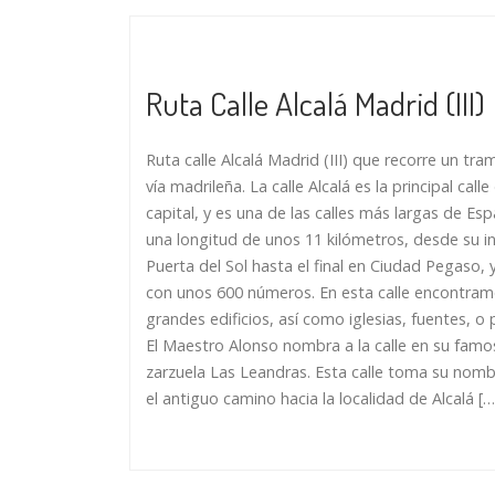
Ruta Calle Alcalá Madrid (III)
Ruta calle Alcalá Madrid (III) que recorre un tr
vía madrileña. La calle Alcalá es la principal calle
capital, y es una de las calles más largas de Es
una longitud de unos 11 kilómetros, desde su ini
Puerta del Sol hasta el final en Ciudad Pegaso, 
con unos 600 números. En esta calle encontra
grandes edificios, así como iglesias, fuentes, o
El Maestro Alonso nombra a la calle en su famo
zarzuela Las Leandras. Esta calle toma su nomb
el antiguo camino hacia la localidad de Alcalá […