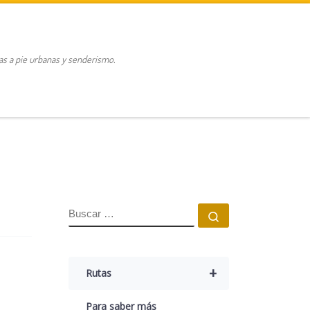
tas a pie urbanas y senderismo.
BUSCAR
Buscar …
+
Rutas
Para saber más