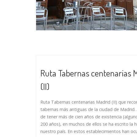
Ruta Tabernas centenarias 
(II)
Ruta Tabernas centenarias Madrid (II) que recor
tabernas más antiguas de la ciudad de Madrid
de tener más de cien años de existencia (algu
200 años), en muchos de ellos se ha escrito la h
nuestro país. En estos establecimientos han oc