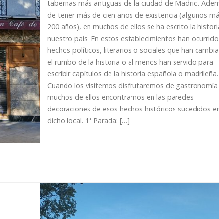
tabernas más antiguas de la ciudad de Madrid. Ade
de tener más de cien años de existencia (algunos m
200 años), en muchos de ellos se ha escrito la histori
nuestro país. En estos establecimientos han ocurrido
hechos políticos, literarios o sociales que han cambi
el rumbo de la historia o al menos han servido para
escribir capítulos de la historia española o madrileña.
Cuando los visitemos disfrutaremos de gastronomía 
muchos de ellos encontramos en las paredes
decoraciones de esos hechos históricos sucedidos e
dicho local. 1ª Parada: […]