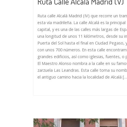
Ruta Calle Alcalá Madrid (V)
Ruta calle Alcalá Madrid (IV) que recorre un tr
esta vía madrileña. La calle Alcalá es la principal 
capital, y es una de las calles más largas de Es
una longitud de unos 11 kilómetros, desde su ini
Puerta del Sol hasta el final en Ciudad Pegaso, 
con unos 700 números. En esta calle encontra
grandes edificios, así como iglesias, fuentes, o
El Maestro Alonso nombra a la calle en su famo
zarzuela Las Leandras. Esta calle toma su nomb
el antiguo camino hacia la localidad de Alcalá […