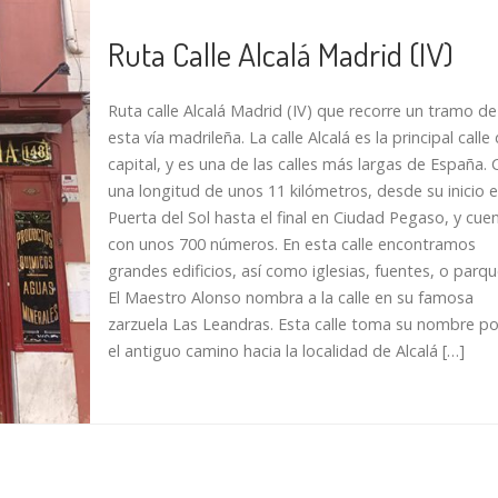
Ruta Calle Alcalá Madrid (IV)
Ruta calle Alcalá Madrid (IV) que recorre un tramo de
esta vía madrileña. La calle Alcalá es la principal calle 
capital, y es una de las calles más largas de España. 
una longitud de unos 11 kilómetros, desde su inicio e
Puerta del Sol hasta el final en Ciudad Pegaso, y cue
con unos 700 números. En esta calle encontramos
grandes edificios, así como iglesias, fuentes, o parqu
El Maestro Alonso nombra a la calle en su famosa
zarzuela Las Leandras. Esta calle toma su nombre po
el antiguo camino hacia la localidad de Alcalá […]