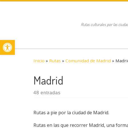
Saltar al contenido
Rutas culturales por las ciuda
Abrir barra de herramientas
Inicio
»
Rutas
»
Comunidad de Madrid
»
Madri
Madrid
48 entradas
Rutas a pie por la ciudad de Madrid.
Rutas en las que recorrer Madrid, una forma