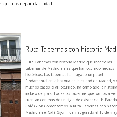
 que nos depara la ciudad.
Ruta Tabernas con historia Mad
Ruta Tabernas con historia Madrid que recorre las
tabernas de Madrid en las que han ocurrido hechos
históricos. Las tabernas han jugado un papel
fundamental en la historia de la ciudad de Madrid, y 
muchos casos lo allí ocurrido, ha cambiado la histori
incluso del país. Todas las tabernas que vamos a ver
cuentan con más de un siglo de existencia. 1ª Parada
Café Gijón Comenzamos la Ruta Tabernas con histor
Madrid en el Café Gijón. Fue inaugurado el 15 de ma