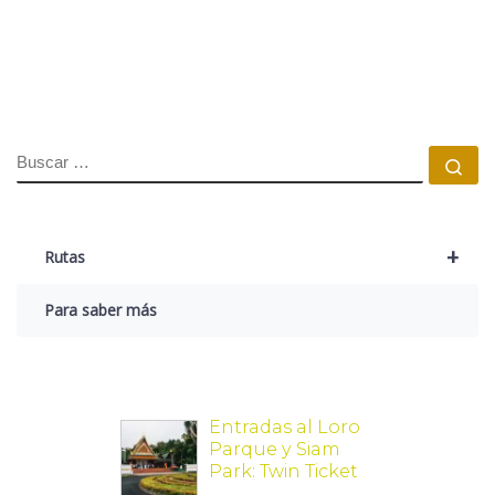
BUSCAR
Bu
+
Rutas
Para saber más