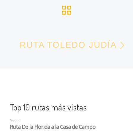
VOLVER A L
En
RUTA TOLEDO JUDÍA
Top 10 rutas más vistas