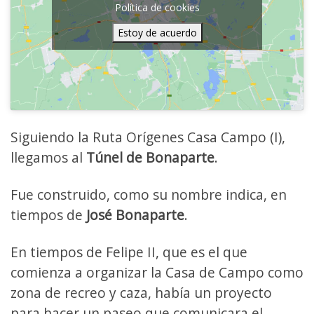
Política de cookies
Estoy de acuerdo
Siguiendo la Ruta Orígenes Casa Campo (I),
llegamos al
Túnel de Bonaparte
.
Fue construido, como su nombre indica, en
tiempos de
José Bonaparte
.
En tiempos de Felipe II, que es el que
comienza a organizar la Casa de Campo como
zona de recreo y caza, había un proyecto
para hacer un paseo que comunicara el