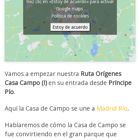
Haz clic en «Estoy de acuerdo» para activar
Google maps
Política de cookies
Estoy de acuerdo
Vamos a empezar nuestra
Ruta Orígenes
Casa Campo (I)
en su entrada desde
Príncipe
Pío
.
Aquí la Casa de Campo se une a
Madrid Río
.
Hablaremos de cómo la Casa de Campo se
fue convirtiendo en el gran parque que