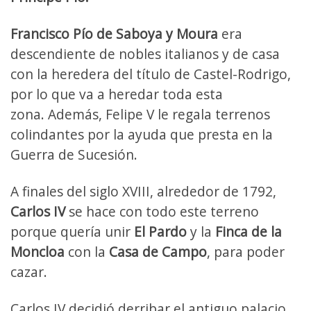
Francisco Pío de Saboya y Moura
era
descendiente de nobles italianos y de casa
con la heredera del título de Castel-Rodrigo,
por lo que va a heredar toda esta
zona. Además, Felipe V le regala terrenos
colindantes por la ayuda que presta en la
Guerra de Sucesión.
A finales del siglo XVIII, alrededor de 1792,
Carlos IV
se hace con todo este terreno
porque quería unir
El Pardo
y la
Finca de la
Moncloa
con la
Casa de Campo
, para poder
cazar.
Carlos IV decidió derribar el antiguo palacio