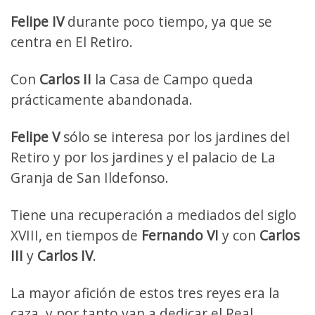
Felipe IV
durante poco tiempo, ya que se
centra en El Retiro.
Con
Carlos II
la Casa de Campo queda
prácticamente abandonada.
Felipe V
sólo se interesa por los jardines del
Retiro y por los jardines y el palacio de La
Granja de San Ildefonso.
Tiene una recuperación a mediados del siglo
XVIII, en tiempos de
Fernando VI
y con
Carlos
III
y
Carlos IV
.
La mayor afición de estos tres reyes era la
caza, y por tanto van a dedicar el Real