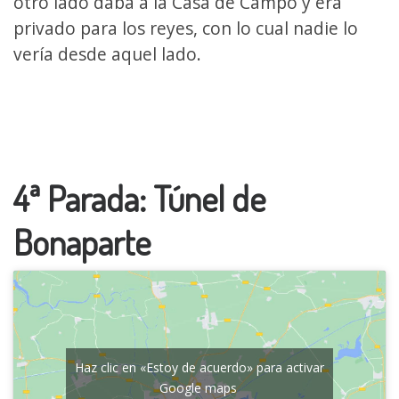
otro lado daba a la Casa de Campo y era
privado para los reyes, con lo cual nadie lo
vería desde aquel lado.
4ª Parada: Túnel de
Bonaparte
Haz clic en «Estoy de acuerdo» para activar
Google maps