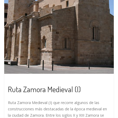
Ruta Zamora Medieval (I)
Ruta Zamora Medieval (I) que recorre algunos de las
construcciones más destacadas de la época medieval en
la ciudad de Zamora. Entre los siglos X y XIII Zamora se