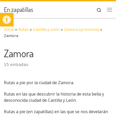
Saltar al contenido
En zapatillas
Search
Abrir barra de herramientas
Me
Inicio
»
Rutas
»
Castilla y León
»
Zamora (provincia)
»
Zamora
Zamora
15 entradas
Rutas a pie por la ciudad de Zamora.
Rutas en las que descubrir la historia de esta bella y
desconocida ciudad de Castilla y León.
Rutas a pie (en zapatillas) en las que se nos develarán