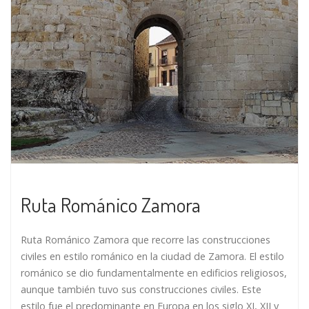
Ruta Románico Zamora
Ruta Románico Zamora que recorre las construcciones
civiles en estilo románico en la ciudad de Zamora. El estilo
románico se dio fundamentalmente en edificios religiosos,
aunque también tuvo sus construcciones civiles. Este
estilo fue el predominante en Europa en los siglo XI, XII y