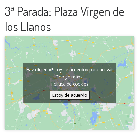
3ª Parada: Plaza Virgen de
los Llanos
Haz clic en «Estoy de acuerdo» para activar
Google maps
Política de cookies
Estoy de acuerdo