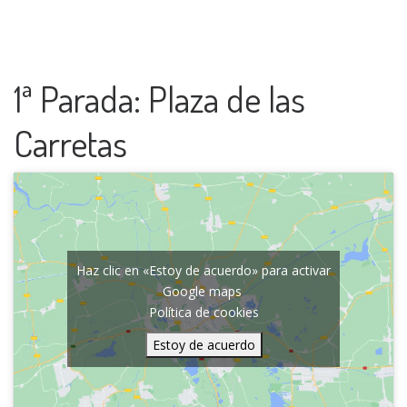
1ª Parada: Plaza de las
Carretas
Haz clic en «Estoy de acuerdo» para activar
Google maps
Política de cookies
Estoy de acuerdo