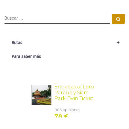
BUSCAR
Bu
+
Rutas
Para saber más