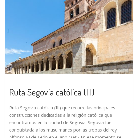
Ruta Segovia católica (III)
Ruta Segovia católica (III) que recorre las principales
construcciones dedicadas a la religión católica que
encontramos en la ciudad de Segovia. Segovia fue
conquistada a los musulmanes por las tropas del rey
Alfonso VI de León en el año 1085. En ese momento se