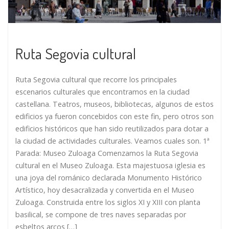
Ruta Segovia cultural
Ruta Segovia cultural que recorre los principales
escenarios culturales que encontramos en la ciudad
castellana. Teatros, museos, bibliotecas, algunos de estos
edificios ya fueron concebidos con este fin, pero otros son
edificios históricos que han sido reutilizados para dotar a
la ciudad de actividades culturales. Veamos cuales son. 1ª
Parada: Museo Zuloaga Comenzamos la Ruta Segovia
cultural en el Museo Zuloaga. Esta majestuosa iglesia es
una joya del románico declarada Monumento Histórico
Artístico, hoy desacralizada y convertida en el Museo
Zuloaga. Construida entre los siglos XI y XIII con planta
basilical, se compone de tres naves separadas por
esbeltos arcos […]