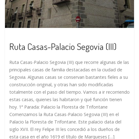
Ruta Casas-Palacio Segovia (III)
Ruta Casas-Palacio Segovia (III) que recorre algunas de las
principales casas de familia destacadas en la ciudad de
Segovia. Algunas casas se conservan bastantes fieles a su
construcción original, y otras han sido modificadas
totalmente con el paso del tiempo. Vamos a ir recorriendo
estas casas, quienes las habitaron y qué función tienen
hoy. 1ª Parada: Palacio la Floresta de Trifontane
Comenzamos la Ruta Casas-Palacio Segovia (III) en el
Palacio la Floresta de Trifontane. Este palacio data del
siglo XVII. El rey Felipe III les concedió a los dueños de
esta casa en el año 1619 el título de Marqueses […]