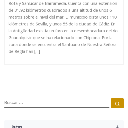
Rota y Sanlúcar de Barrameda. Cuenta con una extensión
de 31,92 kilómetros cuadrados a una altitud de unos 6
metros sobre el nivel del mar. El municipio dista unos 110
kilómetros de Sevilla, y unos 55 de la ciudad de Cádiz. En
la Antigüedad existía un faro en la desembocadura del río
Guadalquivir que se ha relacionado con Chipiona. Por la
zona donde se encuentra el Santuario de Nuestra Señora
de Regla han […]
BUSCAR
Bu
+
Rutas