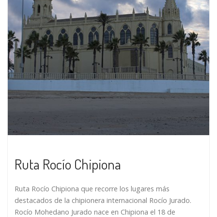
Ruta Rocío Chipiona
Ruta Rocío Chipiona que recorre los lugares más
destacados de la chipionera internacional Rocío Jurado.
Rocío Mohedano Jurado nace en Chipiona el 18 de