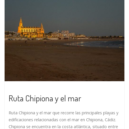
Ruta Chipiona y el mar
Ruta Chipiona y el mar que recorre las principales playas y
edificaciones relacionadas con el mar en Chipiona, Cádiz.
Chipiona se encuentra en la costa atlántica, situado entre