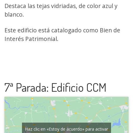
Destaca las tejas vidriadas, de color azul y
blanco.
Este edificio está catalogado como Bien de
Interés Patrimonial.
7ª Parada: Edificio CCM
Haz clic en «Estoy de acuerdo» para activar