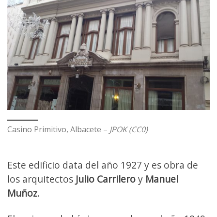
Casino Primitivo, Albacete –
JPOK (CC0)
Este edificio data del año 1927 y es obra de
los arquitectos
Julio Carrilero
y
Manuel
Muñoz
.