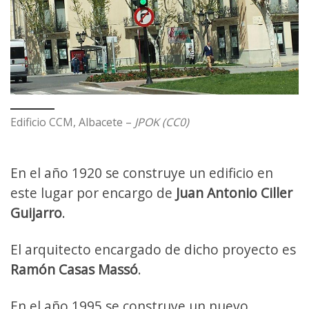
Edificio CCM, Albacete –
JPOK (CC0)
En el año 1920 se construye un edificio en
este lugar por encargo de
Juan Antonio Ciller
Guijarro
.
El arquitecto encargado de dicho proyecto es
Ramón Casas Massó
.
En el año 1995 se construye un nuevo