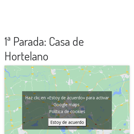
1ª Parada: Casa de
Hortelano
Haz clic en «Estoy de acuerdo» para activar
Google maps
Política de cookies
Estoy de acuerdo