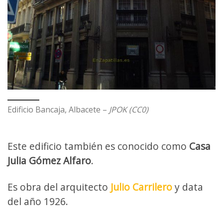
Edificio Bancaja, Albacete –
JPOK (CC0)
Este edificio también es conocido como
Casa
Julia Gómez Alfaro
.
Es obra del arquitecto
Julio Carrilero
y data
del año 1926.