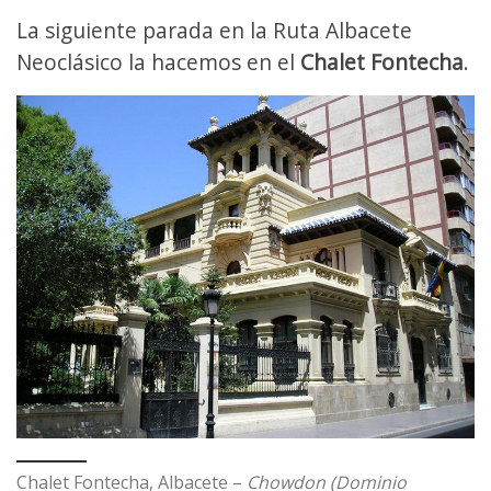
La siguiente parada en la Ruta Albacete
Neoclásico la hacemos en el
Chalet Fontecha
.
Chalet Fontecha, Albacete –
Chowdon (Dominio