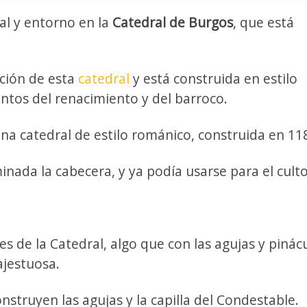
l y entorno en la
Catedral de Burgos
, que está
cción de esta
catedral
y está construida en estilo
ntos del renacimiento y del barroco.
una catedral de estilo románico, construida en 11
nada la cabecera, y ya podía usarse para el culto
res de la Catedral, algo que con las agujas y pinác
ajestuosa.
onstruyen las agujas y la capilla del Condestable.