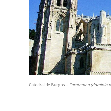
Catedral de Burgos –
Zarateman (dominio p