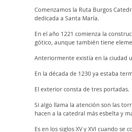
Comenzamos la Ruta Burgos Catedra
dedicada a Santa María.
En el año 1221 comienza la constru
gótico, aunque también tiene eleme
Anteriormente existía en la ciudad 
En la década de 1230 ya estaba termi
El exterior consta de tres portadas.
Si algo llama la atención son las tor
hacen a la catedral más esbelta y m
Es en los siglos XV y XVI cuando se c