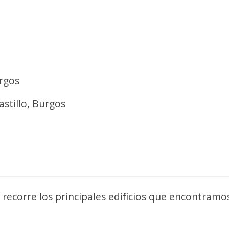
rgos
stillo, Burgos
recorre los principales edificios que encontramo