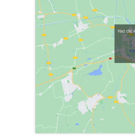
Haz clic