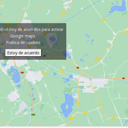
 en «Estoy de acuerdo» para activar
Google maps
Política de cookies
Estoy de acuerdo