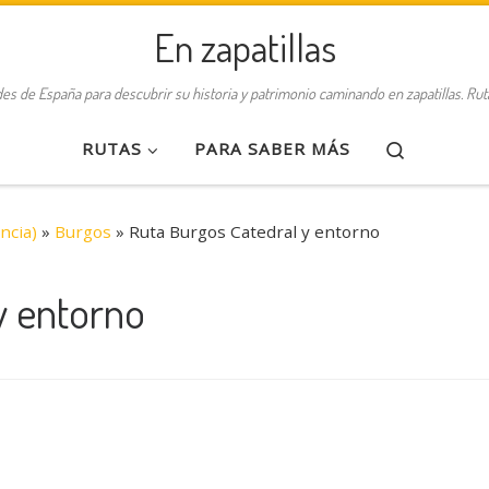
En zapatillas
des de España para descubrir su historia y patrimonio caminando en zapatillas. Ru
Search
RUTAS
PARA SABER MÁS
ncia)
»
Burgos
»
Ruta Burgos Catedral y entorno
y entorno