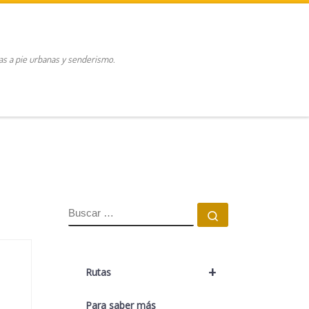
tas a pie urbanas y senderismo.
BUSCAR
Buscar …
+
Rutas
Para saber más