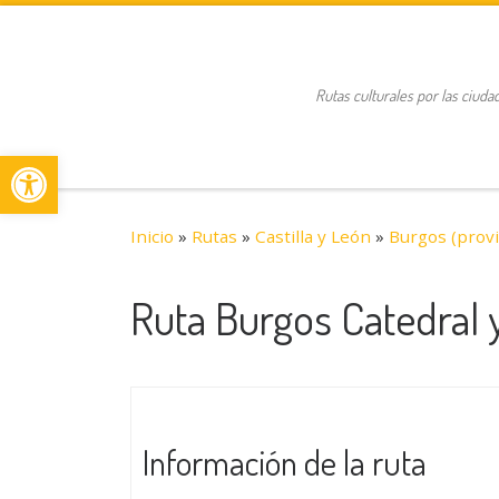
Saltar al contenido
Rutas culturales por las ciuda
Abrir barra de herramientas
Inicio
»
Rutas
»
Castilla y León
»
Burgos (provi
Ruta Burgos Catedral 
Información de la ruta