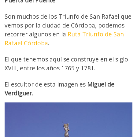
Puerta del Puente
.
Son muchos de los Triunfo de San Rafael que
vemos por la ciudad de Córdoba, podemos
recorrer algunos en la
Ruta Triunfo de San
Rafael Córdoba
.
El que tenemos aquí se construye en el siglo
XVIII, entre los años 1765 y 1781.
El escultor de esta imagen es
Miguel de
Verdiguer
.