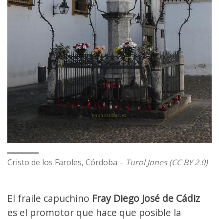
Cristo de los Faroles, Córdoba –
Turol Jones (CC BY 2.0)
El fraile capuchino
Fray Diego José de Cádiz
es el promotor que hace que posible la