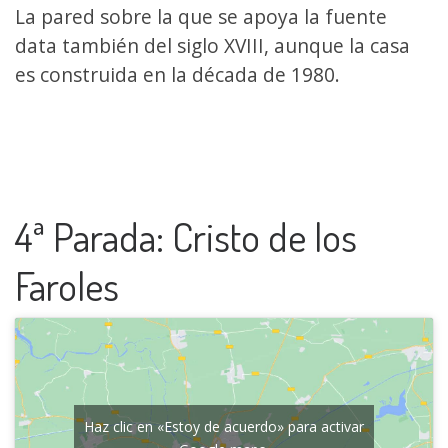
La pared sobre la que se apoya la fuente
data también del siglo XVIII, aunque la casa
es construida en la década de 1980.
4ª Parada: Cristo de los
Faroles
Haz clic en «Estoy de acuerdo» para activar