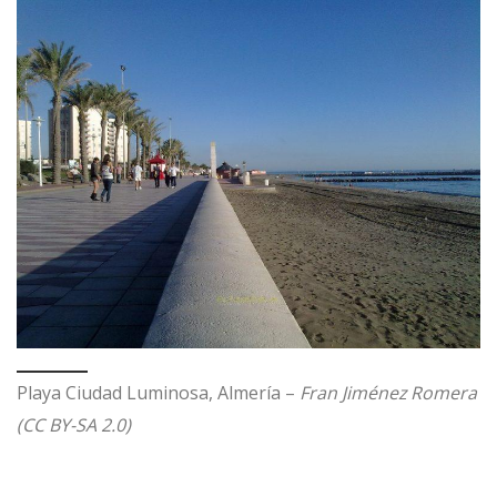
Playa Ciudad Luminosa, Almería –
Fran Jiménez Romera
(CC BY-SA 2.0)