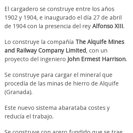
El cargadero se construye entre los años
1902 y 1904, e inaugurado el día 27 de abril
de 1904 con la presencia del rey
Alfonso XIII
.
Lo construye la compañía
The Alquife Mines
and Railway Company Limited
, con un
proyecto del ingeniero
John Ermest Harrison
.
Se construye para cargar el mineral que
procedía de las minas de hierro de Alquife
(Granada).
Este nuevo sistema abarataba costes y
reducía el trabajo.
Se construye con acero fundido que se trae