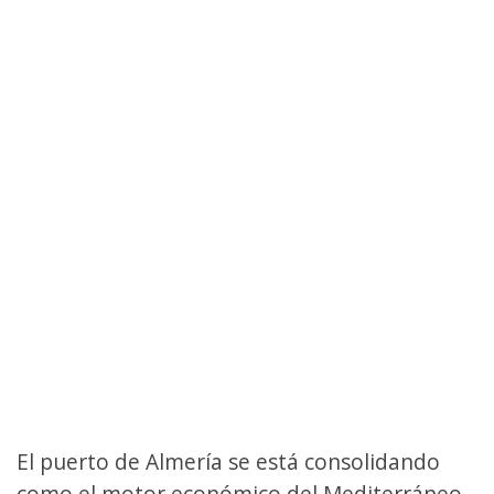
El puerto de Almería se está consolidando
como el motor económico del Mediterráneo.