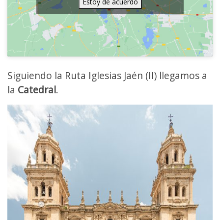
Estoy de acuerdo
Siguiendo la Ruta Iglesias Jaén (II) llegamos a
la
Catedral
.