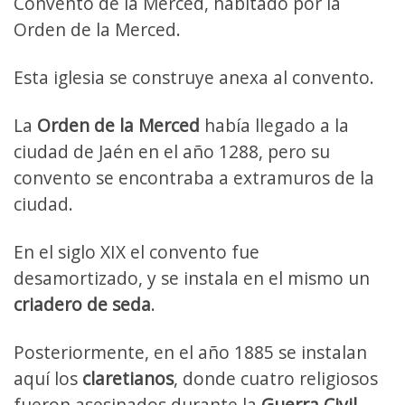
Convento de la Merced, habitado por la
Orden de la Merced.
Esta iglesia se construye anexa al convento.
La
Orden de la Merced
había llegado a la
ciudad de Jaén en el año 1288, pero su
convento se encontraba a extramuros de la
ciudad.
En el siglo XIX el convento fue
desamortizado, y se instala en el mismo un
criadero de seda
.
Posteriormente, en el año 1885 se instalan
aquí los
claretianos
, donde cuatro religiosos
fueron asesinados durante la
Guerra Civil