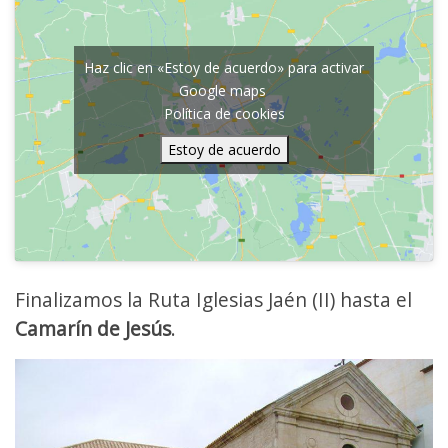
Haz clic en «Estoy de acuerdo» para activar
Google maps
Política de cookies
Estoy de acuerdo
Finalizamos la Ruta Iglesias Jaén (II) hasta el
Camarín de Jesús
.