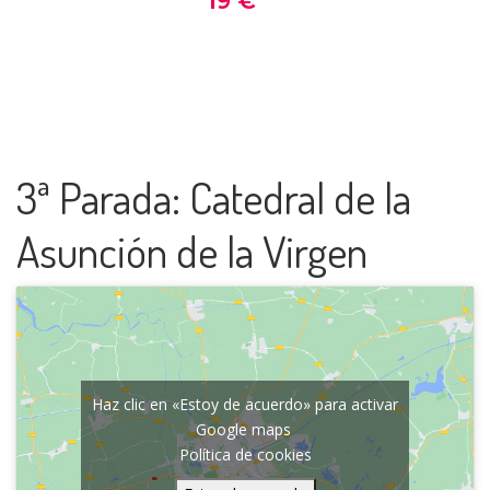
3ª Parada: Catedral de la
Asunción de la Virgen
Haz clic en «Estoy de acuerdo» para activar
Google maps
Política de cookies