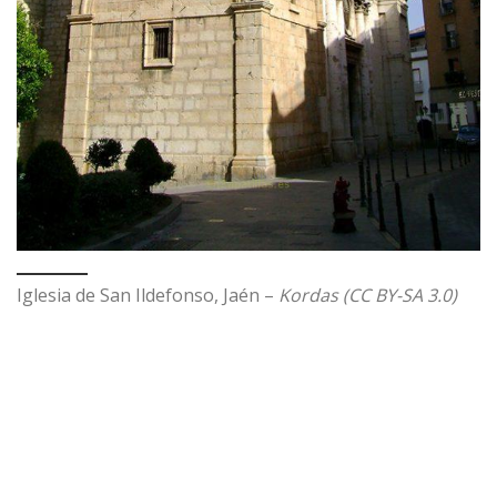
Iglesia de San Ildefonso, Jaén –
Kordas (CC BY-SA 3.0)