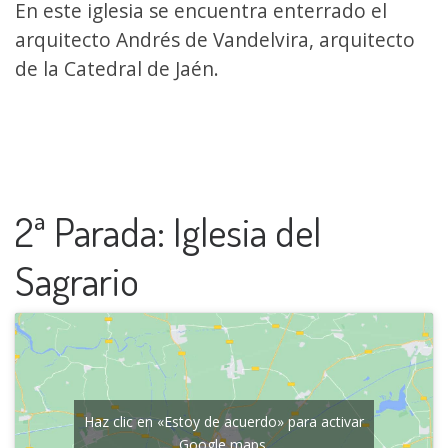
En este iglesia se encuentra enterrado el
arquitecto Andrés de Vandelvira, arquitecto
de la Catedral de Jaén.
2ª Parada: Iglesia del
Sagrario
Haz clic en «Estoy de acuerdo» para activar
Google maps