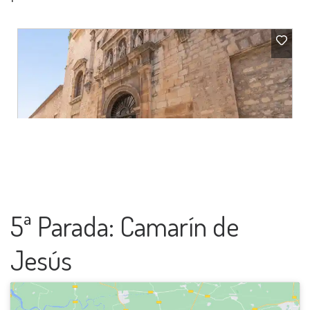
5ª Parada: Camarín de
Jesús