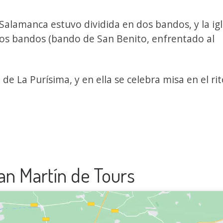
Salamanca estuvo dividida en dos bandos, y la igl
os bandos (bando de San Benito, enfrentado al
 de La Purísima, y en ella se celebra misa en el ri
San Martín de Tours