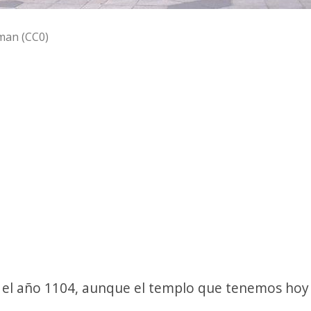
man (CC0)
n el año 1104, aunque el templo que tenemos hoy