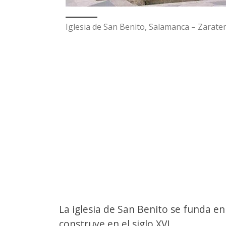
Iglesia de San Benito, Salamanca – Zarate
La iglesia de San Benito se funda e
construye en el siglo XVI.