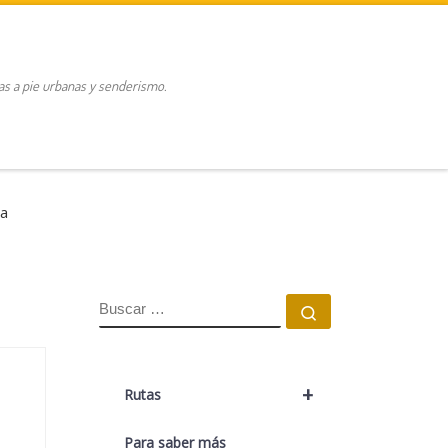
tas a pie urbanas y senderismo.
ca
BUSCAR
Buscar …
+
Rutas
Para saber más