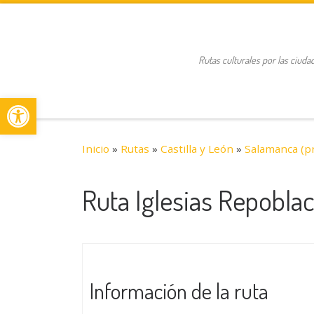
Saltar al contenido
Rutas culturales por las ciuda
Abrir barra de herramientas
Inicio
»
Rutas
»
Castilla y León
»
Salamanca (pr
Ruta Iglesias Repoblac
Información de la ruta