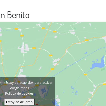
an Benito
 en «Estoy de acuerdo» para activar
Google maps
Política de cookies
Estoy de acuerdo