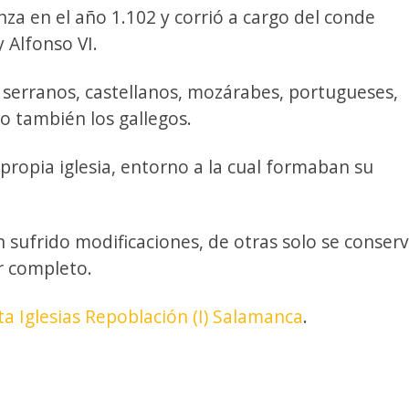
a en el año 1.102 y corrió a cargo del conde
 Alfonso VI.
serranos, castellanos, mozárabes, portugueses,
o también los gallegos.
propia iglesia, entorno a la cual formaban su
sufrido modificaciones, de otras solo se conser
r completo.
ta Iglesias Repoblación (I) Salamanca
.