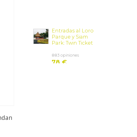
undan