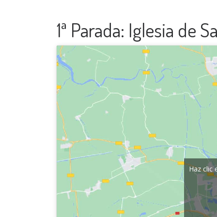
1ª Parada: Iglesia de S
Haz clic