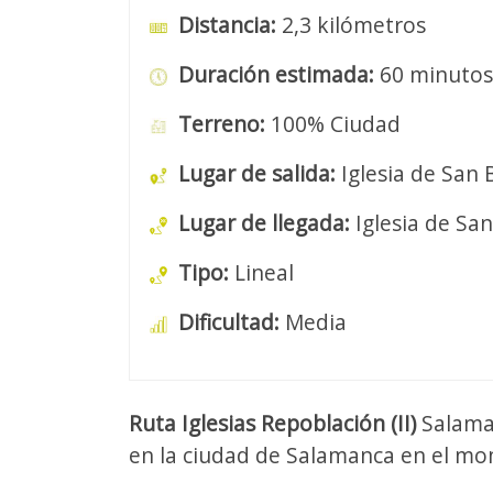
Distancia:
2,3 kilómetros
Duración estimada:
60 minutos
Terreno:
100% Ciudad
Lugar de salida:
Iglesia de San 
Lugar de llegada:
Iglesia de Sa
Tipo:
Lineal
Dificultad:
Media
Ruta Iglesias Repoblación (II)
Salaman
en la ciudad de Salamanca en el mom