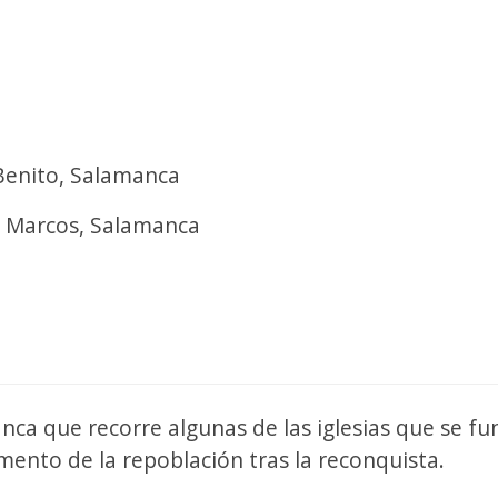
Benito, Salamanca
n Marcos, Salamanca
ca que recorre algunas de las iglesias que se f
ento de la repoblación tras la reconquista.