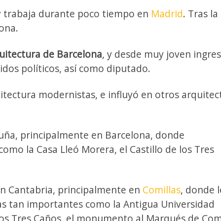
 y trabaja durante poco tiempo en
Madrid
. Tras la
ona.
uitectura de Barcelona
, y desde muy joven ingre
idos políticos, así como diputado.
itectura modernistas, e influyó en otros arquitec
luña, principalmente en Barcelona, donde
mo la Casa Lleó Morera, el Castillo de los Tres
en Cantabria, principalmente en
Comillas
, donde l
as tan importantes como la Antigua Universidad
e los Tres Caños, el monumento al Marqués de Comi