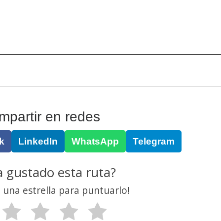
mpartir en redes
k
LinkedIn
WhatsApp
Telegram
a gustado esta ruta?
n una estrella para puntuarlo!