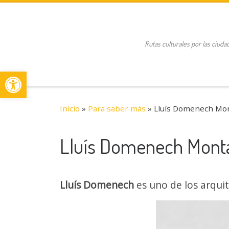
Saltar al contenido
Rutas culturales por las ciuda
Abrir barra de herramientas
Inicio
»
Para saber más
»
Lluís Domenech Mo
Lluís Domenech Mont
Lluís Domenech
es uno de los arqui