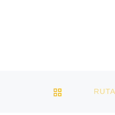
VOLVER A L
RUTA