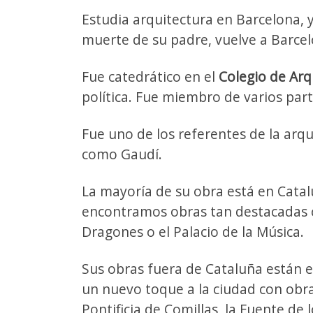
Estudia arquitectura en Barcelona,
muerte de su padre, vuelve a Barcel
Fue catedrático en el
Colegio de Arq
política. Fue miembro de varios part
Fue uno de los referentes de la arqu
como Gaudí.
La mayoría de su obra está en Cata
encontramos obras tan destacadas co
Dragones o el Palacio de la Música.
Sus obras fuera de Cataluña están 
un nuevo toque a la ciudad con obr
Pontificia de Comillas, la Fuente d