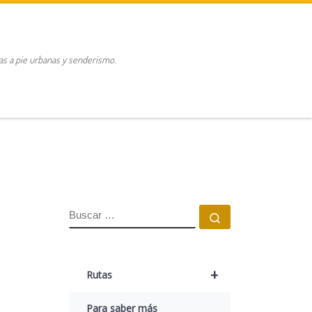
tas a pie urbanas y senderismo.
BUSCAR
Buscar …
+
Rutas
Para saber más