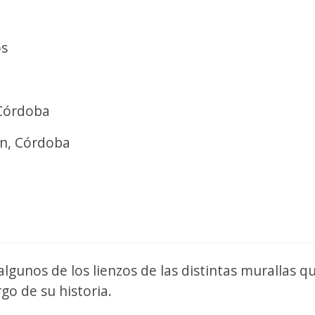
os
 Córdoba
én, Córdoba
lgunos de los lienzos de las distintas murallas qu
go de su historia.