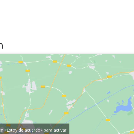
n
 en «Estoy de acuerdo» para activar