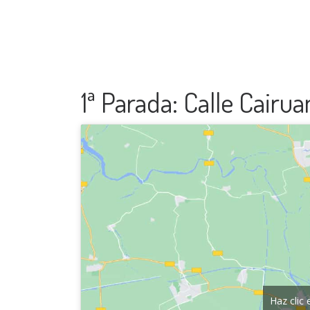
1ª Parada: Calle Cairua
Haz clic