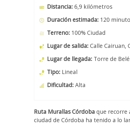
Distancia:
6,9 kilómetros
Duración estimada:
120 minut
Terreno:
100% Ciudad
Lugar de salida:
Calle Cairuan,
Lugar de llegada:
Torre de Bel
Tipo:
Lineal
Dificultad:
Alta
Ruta Murallas Córdoba
que recorre a
ciudad de Córdoba ha tenido a lo lar