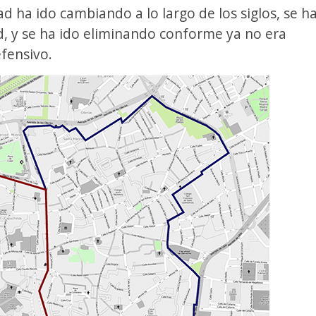
ad ha ido cambiando a lo largo de los siglos, se h
d, y se ha ido eliminando conforme ya no era
efensivo.