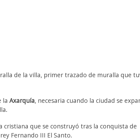
alla de la villa, primer trazado de muralla que tu
e la
Axarquía
, necesaria cuando la ciudad se expa
la.
a cristiana que se construyó tras la conquista de
rey Fernando III El Santo.