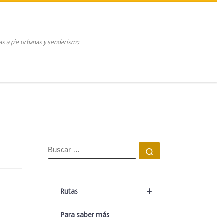
tas a pie urbanas y senderismo.
BUSCAR
Buscar …
+
Rutas
Para saber más