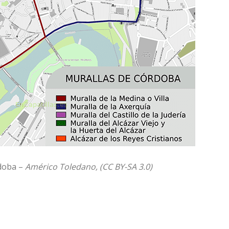
doba –
Américo Toledano, (CC BY-SA 3.0)