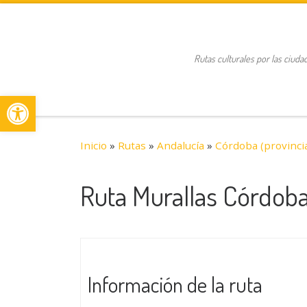
Saltar al contenido
Rutas culturales por las ciuda
Abrir barra de herramientas
Inicio
»
Rutas
»
Andalucía
»
Córdoba (provinci
Ruta Murallas Córdob
Información de la ruta