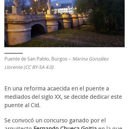
Puente de San Pablo, Burgos –
Marina González
Llorente (CC BY-SA 4.0)
En una reforma acaecida en el puente a
mediados del siglo XX, se decide dedicar este
puente al Cid.
Se convocó un concurso ganado por el
arquitecto
Fernando Chueca Goitia
en la que