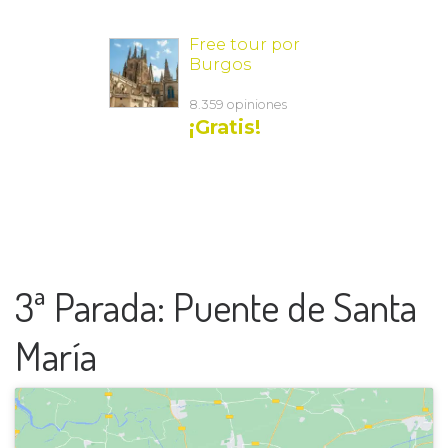
3ª Parada: Puente de Santa
María