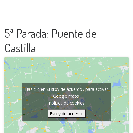
5ª Parada: Puente de
Castilla
Haz clic en «Estoy de acuerdo» para activar
Google maps
Política de cookies
Estoy de acuerdo