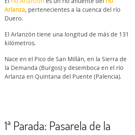
El
río Arlanzón
es un río afluente del
río
Arlanza
, pertenecientes a la cuenca del río
Duero.
El Arlanzón tiene una longitud de más de 131
kilómetros.
Nace en el Pico de San Millán, en la Sierra de
la Demanda (Burgos) y desemboca en el río
Arlanza en Quintana del Puente (Palencia).
1ª Parada: Pasarela de la