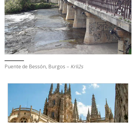
Puente de Bessón, Burgos –
Krli2s