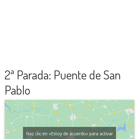
2ª Parada: Puente de San
Pablo
Haz clic en «Estoy de acuerdo» para activar