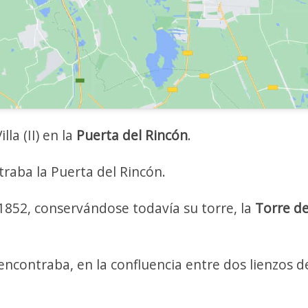
la (II) en la
Puerta del Rincón
.
raba la Puerta del Rincón.
1852, conservándose todavía su torre, la
Torre de
encontraba, en la confluencia entre dos lienzos d