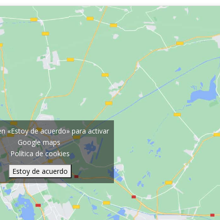
 en «Estoy de acuerdo» para activar
Google maps
Política de cookies
Estoy de acuerdo