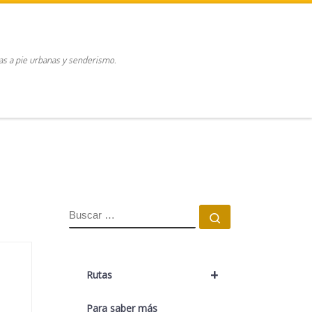
tas a pie urbanas y senderismo.
BUSCAR
Buscar …
+
Rutas
Para saber más