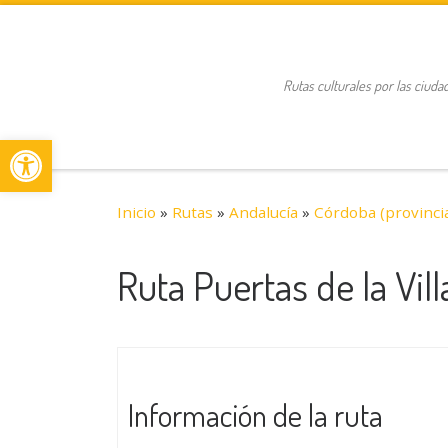
Saltar al contenido
Rutas culturales por las ciuda
Abrir barra de herramientas
Inicio
»
Rutas
»
Andalucía
»
Córdoba (provinci
Ruta Puertas de la Vill
Información de la ruta