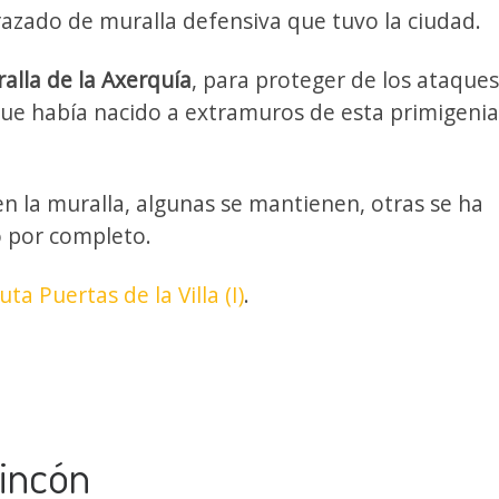
razado de muralla defensiva que tuvo la ciudad.
alla de la Axerquía
, para proteger de los ataque
 que había nacido a extramuros de esta primigenia
n la muralla, algunas se mantienen, otras se ha
o por completo.
uta Puertas de la Villa (I)
.
Rincón