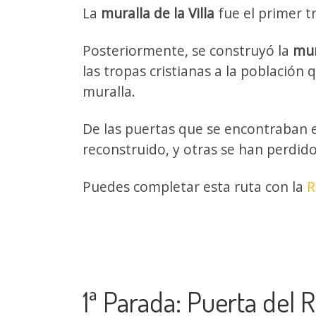
La
muralla de la Villa
fue el primer t
Posteriormente, se construyó la
mur
las tropas cristianas a la población
muralla.
De las puertas que se encontraban e
reconstruido, y otras se han perdid
Puedes completar esta ruta con la
R
1ª Parada: Puerta del 