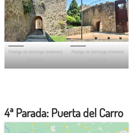
Postigo de Santiago (exterior),
Postigo de Santiago (interior),
Plasencia
Plasencia
4ª Parada: Puerta del Carro