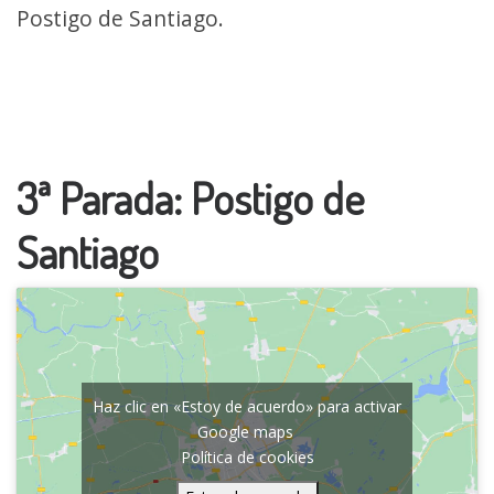
Postigo de Santiago.
3ª Parada: Postigo de
Santiago
Haz clic en «Estoy de acuerdo» para activar
Google maps
Política de cookies