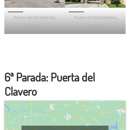
Puerta del Sol (interior),
Puerta del Sol (exterior),
Plasencia
Plasencia
6ª Parada: Puerta del
Clavero