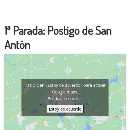
1ª Parada: Postigo de San
Antón
Haz clic en «Estoy de acuerdo» para activar
Google maps
Política de cookies
Estoy de acuerdo