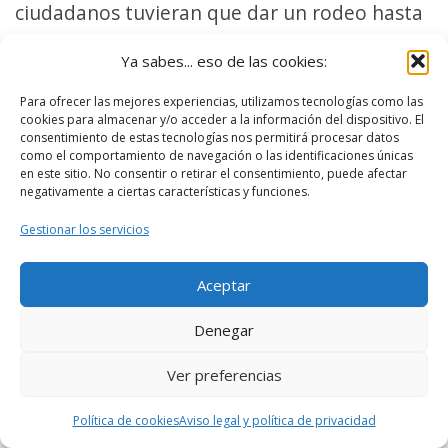
ciudadanos tuvieran que dar un rodeo hasta
la Puerta del Sol.
Ya sabes... eso de las cookies:
Para ofrecer las mejores experiencias, utilizamos tecnologías como las
cookies para almacenar y/o acceder a la información del dispositivo. El
consentimiento de estas tecnologías nos permitirá procesar datos
como el comportamiento de navegación o las identificaciones únicas
en este sitio. No consentir o retirar el consentimiento, puede afectar
negativamente a ciertas características y funciones.
Gestionar los servicios
Aceptar
Denegar
Ver preferencias
Puerta Clavero (interior),
Puerta Clavero (exterior),
Plasencia
Plasencia
Política de cookies
Aviso legal y política de privacidad