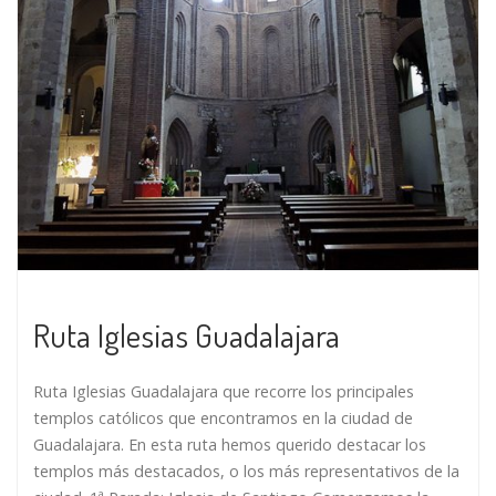
Ruta Iglesias Guadalajara
Ruta Iglesias Guadalajara que recorre los principales
templos católicos que encontramos en la ciudad de
Guadalajara. En esta ruta hemos querido destacar los
templos más destacados, o los más representativos de la