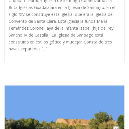
ciudad. 1ª Parada: Iglesia de Santiago Comenzamos la
Ruta Iglesias Guadalajara en la Iglesia de Santiago. En el
siglo XIV se construye esta iglesia, que era la iglesia del
Convento de Santa Clara. Esta iglesia la funda María
Fernández Coronel, aya de la infanta Isabel (hija del rey
Sancho IV de Castilla). La Iglesia de Santiago está
construida en estilos gótico y mudéjar. Consta de tres
naves separadas […]