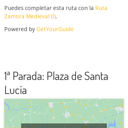
Puedes completar esta ruta con la
Ruta
Zamora Medieval (I)
.
Powered by
GetYourGuide
1ª Parada: Plaza de Santa
Lucía