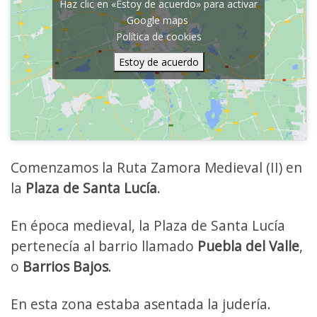
Haz clic en «Estoy de acuerdo» para activar
Google maps
Política de cookies
Estoy de acuerdo
Comenzamos la Ruta Zamora Medieval (II) en
la
Plaza de Santa Lucía
.
En época medieval, la Plaza de Santa Lucía
pertenecía al barrio llamado
Puebla del Valle
,
o
Barrios Bajos
.
En esta zona estaba asentada la judería.