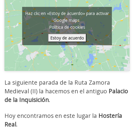
Haz clic en «Estoy de acuerdo» para activar
Google maps
Política de cookies
Estoy de acuerdo
La siguiente parada de la Ruta Zamora
Medieval (II) la hacemos en el antiguo
Palacio
de la Inquisición
.
Hoy encontramos en este lugar la
Hostería
Real
.