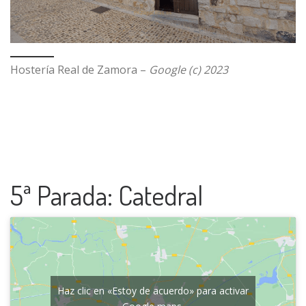
Hostería Real de Zamora –
Google (c) 2023
5ª Parada: Catedral
Haz clic en «Estoy de acuerdo» para activar