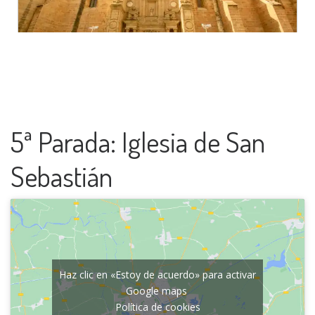
5ª Parada: Iglesia de San
Sebastián
Haz clic en «Estoy de acuerdo» para activar
Google maps
Política de cookies