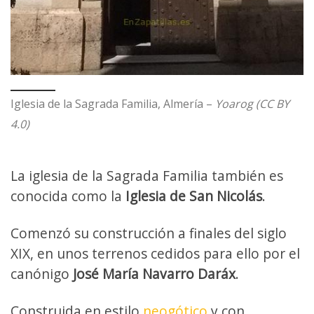
Iglesia de la Sagrada Familia, Almería –
Yoarog (CC BY
4.0)
La iglesia de la Sagrada Familia también es
conocida como la
Iglesia de San Nicolás
.
Comenzó su construcción a finales del siglo
XIX, en unos terrenos cedidos para ello por el
canónigo
José María Navarro Daráx
.
Construida en estilo
neogótico
y con