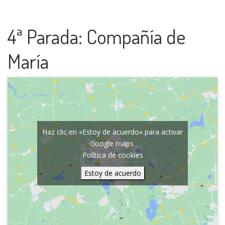
4ª Parada: Compañía de
María
Haz clic en «Estoy de acuerdo» para activar
Google maps
Política de cookies
Estoy de acuerdo