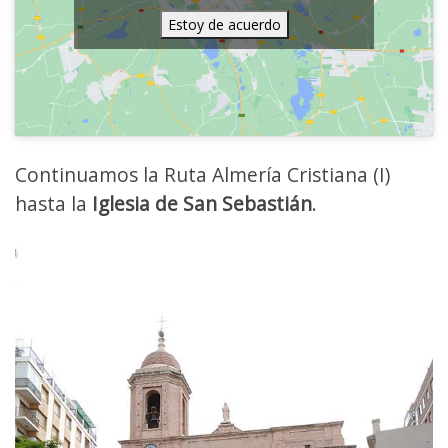
Estoy de acuerdo
Continuamos la Ruta Almería Cristiana (I)
hasta la
Iglesia de San Sebastián
.