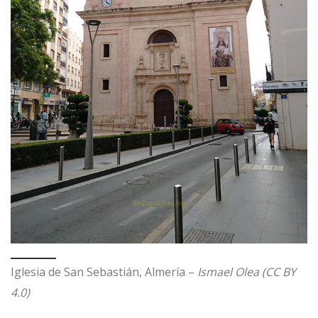
Iglesia de San Sebastián, Almería –
Ismael Olea (CC BY
4.0)