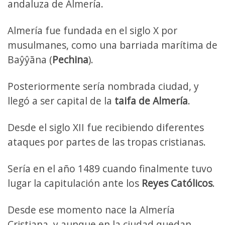
andaluza de Almería.
Almería fue fundada en el siglo X por
musulmanes, como una barriada marítima de
Baŷŷāna (
Pechina
).
Posteriormente sería nombrada ciudad, y
llegó a ser capital de la
taifa de Almería
.
Desde el siglo XII fue recibiendo diferentes
ataques por partes de las tropas cristianas.
Sería en el año 1489 cuando finalmente tuvo
lugar la capitulación ante los
Reyes Católicos
.
Desde ese momento nace la Almería
Cristiana, y aunque en la ciudad quedan