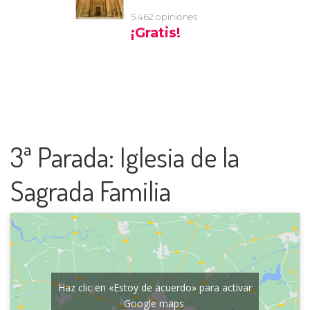
3ª Parada: Iglesia de la
Sagrada Familia
Haz clic en «Estoy de acuerdo» para activar
Google maps