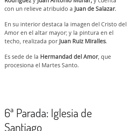
Rodríguez
y
Juan Antonio Munar,
y cuenta
con un relieve atribuido a
Juan de Salazar
.
En su interior destaca la imagen del Cristo del
Amor en el altar mayor; y la pintura en el
techo, realizada por
Juan Ruiz Miralles
.
Es sede de la
Hermandad del Amor
, que
procesiona el Martes Santo.
6ª Parada: Iglesia de
Santiago