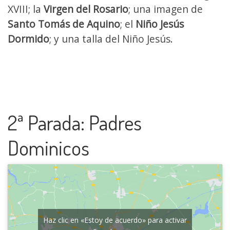
XVIII; la
Virgen del Rosario
; una imagen de
Santo Tomás de Aquino
; el
Niño Jesús
Dormido
; y una talla del Niño Jesús.
2ª Parada: Padres
Dominicos
Haz clic en «Estoy de acuerdo» para activar