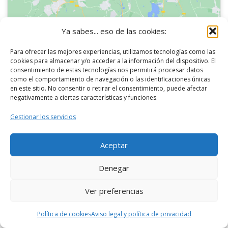
Ya sabes... eso de las cookies:
Siguiendo la Ruta calle Alcalá Madrid (III)
Para ofrecer las mejores experiencias, utilizamos tecnologías como las
cookies para almacenar y/o acceder a la información del dispositivo. El
llegamos a la
Parroquia de San Manuel y San
consentimiento de estas tecnologías nos permitirá procesar datos
como el comportamiento de navegación o las identificaciones únicas
Benito
.
en este sitio. No consentir o retirar el consentimiento, puede afectar
negativamente a ciertas características y funciones.
Gestionar los servicios
Aceptar
Denegar
Ver preferencias
Política de cookies
Aviso legal y política de privacidad