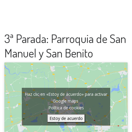
3ª Parada: Parroquia de San
Manuel y San Benito
Haz clic en «Estoy de acuerdo» para activar
Google maps
Política de cookies
Estoy de acuerdo