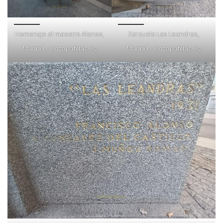
Homenaje al maestro Alonso,
Zarzuela Las Leandras,
Madrid – enzapatillas.es
Madrid – enzapatillas.es