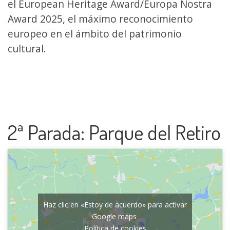
el European Heritage Award/Europa Nostra
Award 2025, el máximo reconocimiento
europeo en el ámbito del patrimonio
cultural.
2ª Parada: Parque del Retiro
Haz clic en «Estoy de acuerdo» para activar
Google maps
Política de cookies