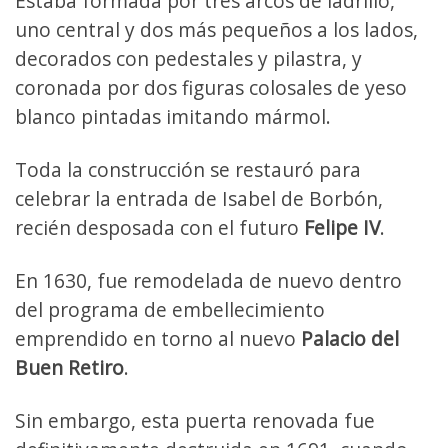
Estaba formada por tres arcos de ladrillo,
uno central y dos más pequeños a los lados,
decorados con pedestales y pilastra, y
coronada por dos figuras colosales de yeso
blanco pintadas imitando mármol.
Toda la construcción se restauró para
celebrar la entrada de Isabel de Borbón,
recién desposada con el futuro
Felipe IV
.
En 1630, fue remodelada de nuevo dentro
del programa de embellecimiento
emprendido en torno al nuevo
Palacio del
Buen Retiro
.
Sin embargo, esta puerta renovada fue