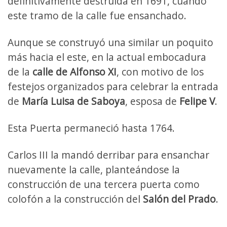
definitivamente destruida en 1691, cuando
este tramo de la calle fue ensanchado.
Aunque se construyó una similar un poquito
más hacia el este, en la actual embocadura
de la
calle de Alfonso XI
, con motivo de los
festejos organizados para celebrar la entrada
de
María Luisa de Saboya
, esposa de
Felipe V
.
Esta Puerta permaneció hasta 1764.
Carlos III la mandó derribar para ensanchar
nuevamente la calle, planteándose la
construcción de una tercera puerta como
colofón a la construcción del
Salón del Prado
.