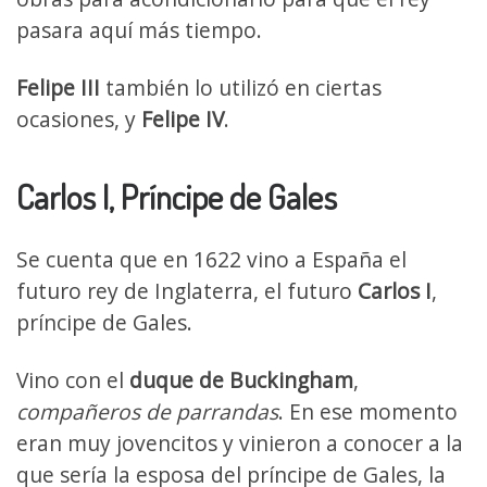
pasara aquí más tiempo.
Felipe III
también lo utilizó en ciertas
ocasiones, y
Felipe IV
.
Carlos I, Príncipe de Gales
Se cuenta que en 1622 vino a España el
futuro rey de Inglaterra, el futuro
Carlos I
,
príncipe de Gales.
Vino con el
duque de Buckingham
,
compañeros de parrandas
. En ese momento
eran muy jovencitos y vinieron a conocer a la
que sería la esposa del príncipe de Gales, la