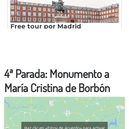
4ª Parada: Monumento a
María Cristina de Borbón
Haz clic en «Estoy de acuerdo» para activar