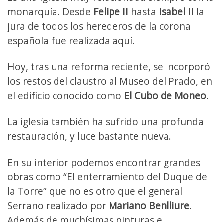
monarquía. Desde
Felipe II
hasta
Isabel II
la
jura de todos los herederos de la corona
española fue realizada aquí.
Hoy, tras una reforma reciente, se incorporó
los restos del claustro al Museo del Prado, en
el edificio conocido como
El Cubo de Moneo
.
La iglesia también ha sufrido una profunda
restauración, y luce bastante nueva.
En su interior podemos encontrar grandes
obras como “El enterramiento del Duque de
la Torre” que no es otro que el general
Serrano realizado por
Mariano Benlliure
.
Además de muchísimas pinturas e