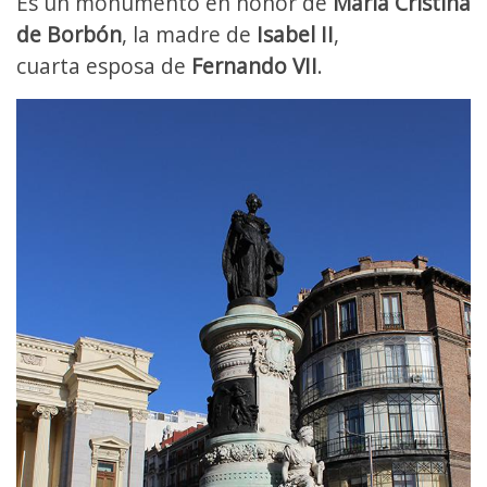
Es un monumento en honor de
María Cristina
de Borbón
, la madre de
Isabel II
,
cuarta esposa de
Fernando VII
.