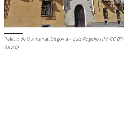
Palacio de Quintanar, Segovia –
Luis Rogelio HM (CC BY-
SA 2.0)