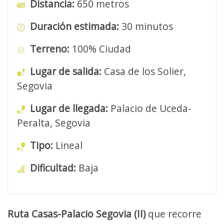
Distancia:
650 metros
Duración estimada:
30 minutos
Terreno:
100% Ciudad
Lugar de salida:
Casa de los Solier,
Segovia
Lugar de llegada:
Palacio de Uceda-
Peralta, Segovia
Tipo:
Lineal
Dificultad:
Baja
Ruta Casas-Palacio Segovia (II)
que recorre