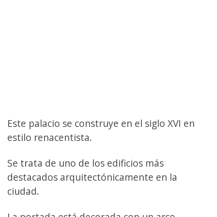
Este palacio se construye en el siglo XVI en
estilo renacentista.
Se trata de uno de los edificios más
destacados arquitectónicamente en la
ciudad.
La portada está decorada con un arco