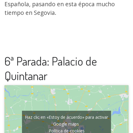
Española, pasando en esta época mucho
tiempo en Segovia.
6ª Parada: Palacio de
Quintanar
Haz clic en «Estoy de acuerdo» para activar
Google maps
Política de cookies