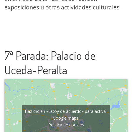
exposiciones u otras actividades culturales.
7ª Parada: Palacio de
Uceda-Peralta
Haz clic en «Estoy de acuerdo» para activar
Google maps
Política de cookies