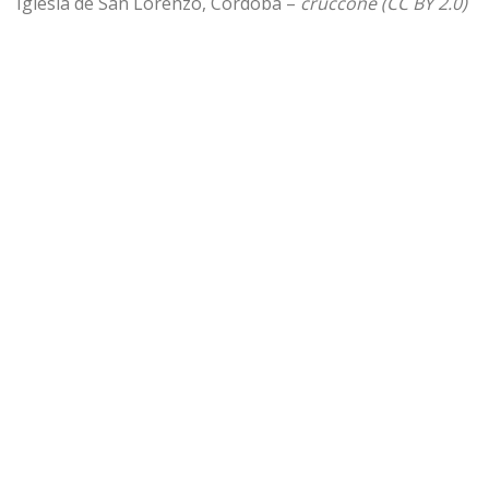
Iglesia de San Lorenzo, Córdoba –
cruccone (CC BY 2.0)