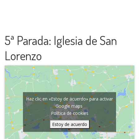
5ª Parada: Iglesia de San
Lorenzo
Haz clic en «Estoy de acuerdo» para activar
Google maps
Política de cookies
Estoy de acuerdo