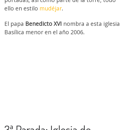
ello en estilo
mudéjar
.
El papa
Benedicto XVI
nombra a esta iglesia
Basílica menor en el año 2006.
3ª Parada: Iglesia de