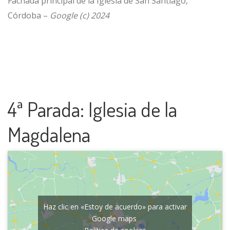
Fachada principal de la Iglesia de San Santiago,
Córdoba –
Google (c) 2024
4ª Parada: Iglesia de la
Magdalena
Haz clic en «Estoy de acuerdo» para activar
Google maps