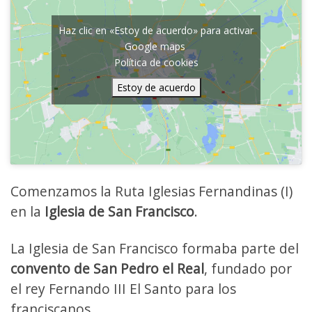
Haz clic en «Estoy de acuerdo» para activar
Google maps
Política de cookies
Estoy de acuerdo
Comenzamos la Ruta Iglesias Fernandinas (I)
en la
Iglesia de San Francisco
.
La Iglesia de San Francisco formaba parte del
convento de San Pedro el Real
, fundado por
el rey Fernando III El Santo para los
franciscanos.