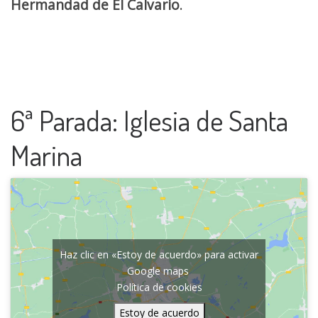
Hermandad de El Calvario
.
6ª Parada: Iglesia de Santa
Marina
Haz clic en «Estoy de acuerdo» para activar
Google maps
Política de cookies
Estoy de acuerdo