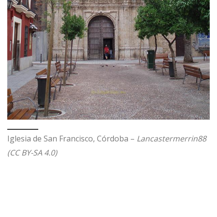
Iglesia de San Francisco, Córdoba –
Lancastermerrin88
(CC BY-SA 4.0)