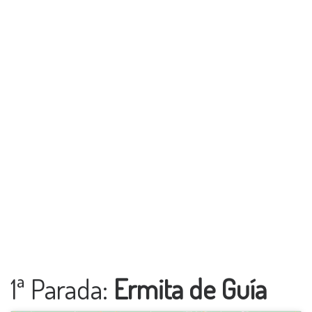
1ª Parada:
Ermita de Guía