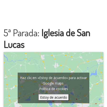
5ª Parada:
Iglesia de San
Lucas
Haz clic en «Estoy de acuerdo» para activar
Google maps
Política de cookies
Estoy de acuerdo