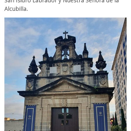
San Isidro Labrador y Nuestra Señora de la
Alcubilla.