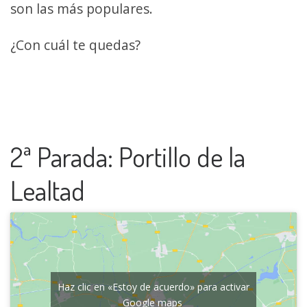
son las más populares.
¿Con cuál te quedas?
2ª Parada: Portillo de la
Lealtad
Haz clic en «Estoy de acuerdo» para activar
Google maps