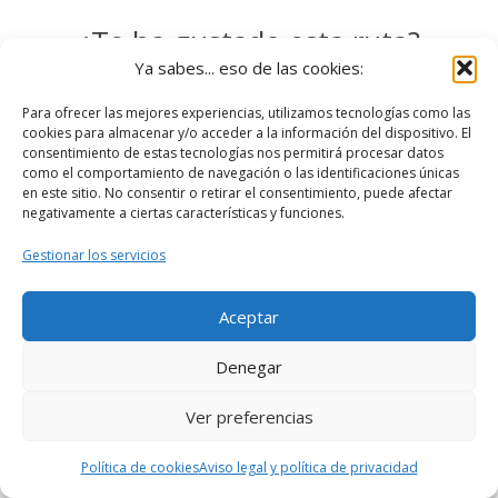
¿Te ha gustado esta ruta?
Ya sabes... eso de las cookies:
¡Haz clic en una estrella para puntuarlo!
Para ofrecer las mejores experiencias, utilizamos tecnologías como las
cookies para almacenar y/o acceder a la información del dispositivo. El
consentimiento de estas tecnologías nos permitirá procesar datos
como el comportamiento de navegación o las identificaciones únicas
en este sitio. No consentir o retirar el consentimiento, puede afectar
negativamente a ciertas características y funciones.
Gestionar los servicios
Aceptar
Denegar
Ver preferencias
Política de cookies
Aviso legal y política de privacidad