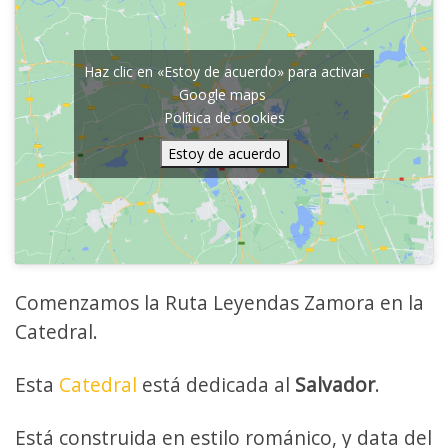
Haz clic en «Estoy de acuerdo» para activar
Google maps
Política de cookies
Estoy de acuerdo
Comenzamos la Ruta Leyendas Zamora en la
Catedral.
Esta
Catedral
está dedicada al
Salvador
.
Está construida en estilo románico, y data del