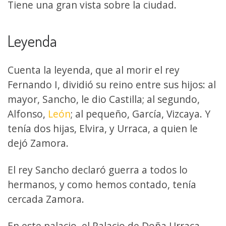
Tiene una gran vista sobre la ciudad.
Leyenda
Cuenta la leyenda, que al morir el rey
Fernando I, dividió su reino entre sus hijos: al
mayor, Sancho, le dio Castilla; al segundo,
Alfonso,
León
; al pequeño, García, Vizcaya. Y
tenía dos hijas, Elvira, y Urraca, a quien le
dejó Zamora.
El rey Sancho declaró guerra a todos lo
hermanos, y como hemos contado, tenía
cercada Zamora.
En este palacio, el Palacio de Doña Urraca,