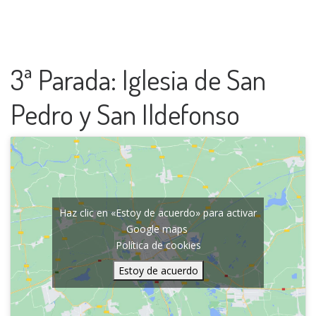
3ª Parada: Iglesia de San
Pedro y San Ildefonso
Haz clic en «Estoy de acuerdo» para activar
Google maps
Política de cookies
Estoy de acuerdo