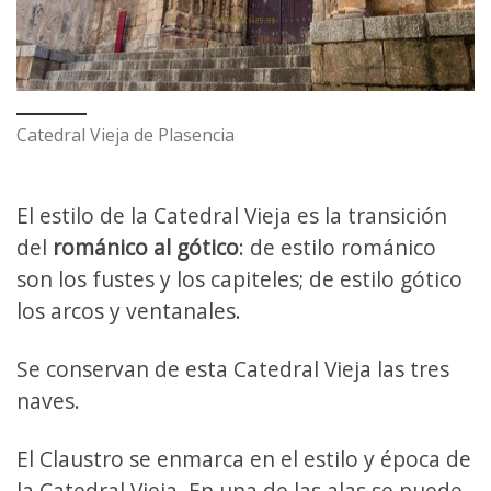
Catedral Vieja de Plasencia
El estilo de la Catedral Vieja es la transición
del
románico al gótico
: de estilo románico
son los fustes y los capiteles; de estilo gótico
los arcos y ventanales.
Se conservan de esta Catedral Vieja las tres
naves.
El Claustro se enmarca en el estilo y época de
la Catedral Vieja. En una de las alas se puede