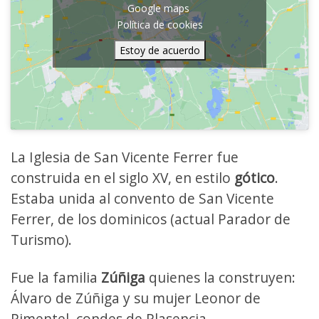
Google maps
Política de cookies
Estoy de acuerdo
La Iglesia de San Vicente Ferrer fue
construida en el siglo XV, en estilo
gótico
.
Estaba unida al convento de San Vicente
Ferrer, de los dominicos (actual Parador de
Turismo).
Fue la familia
Zúñiga
quienes la construyen:
Álvaro de Zúñiga y su mujer Leonor de
Pimentel, condes de Plasencia.