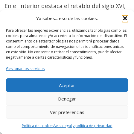
En el interior destaca el retablo del siglo XVI,
de estilo manierista.
Ya sabes... eso de las cookies:
Para ofrecer las mejores experiencias, utilizamos tecnologías como las
cookies para almacenar y/o acceder a la información del dispositivo. El
consentimiento de estas tecnologías nos permitirá procesar datos
como el comportamiento de navegación o las identificaciones únicas
en este sitio. No consentir o retirar el consentimiento, puede afectar
negativamente a ciertas características y funciones.
Gestionar los servicios
Aceptar
Denegar
Ver preferencias
Política de cookies
Aviso legal y política de privacidad
Iglesia de San Vicente Ferrer de Plasencia