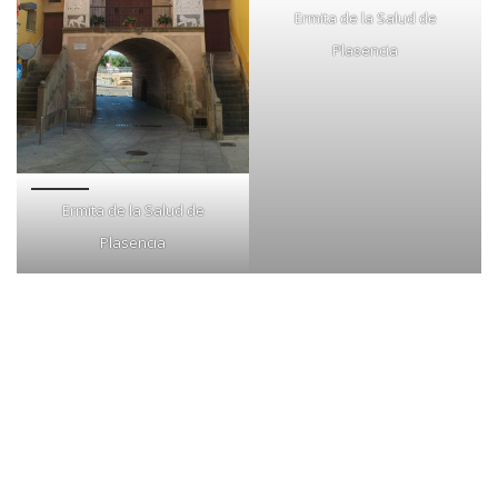
Ermita de la Salud de
Plasencia
Ermita de la Salud de
Plasencia