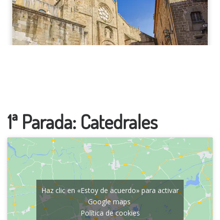
1ª Parada: Catedrales
Haz clic en «Estoy de acuerdo» para activar
Google maps
Política de cookies