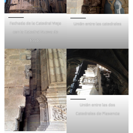
Fachada de la Catedral Vieja
Unión entre las catedrales
con la Catedral Nueva de
fondo.
Unión entre las dos
Catedrales de Plasencia