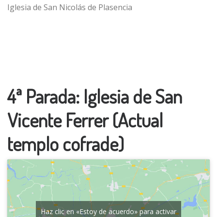
Iglesia de San Nicolás de Plasencia
4ª Parada: Iglesia de San
Vicente Ferrer (Actual
templo cofrade)
Haz clic en «Estoy de acuerdo» para activar