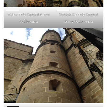
Interior de la Catedral Nueva
Fachada Sur de la Catedral
de Plasencia
Nueva de Plasencia