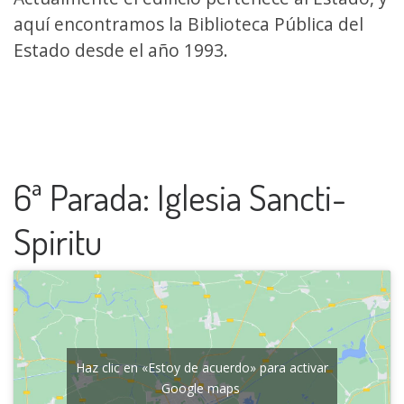
aquí encontramos la Biblioteca Pública del
Estado desde el año 1993.
6ª Parada: Iglesia Sancti-
Spiritu
Haz clic en «Estoy de acuerdo» para activar
Google maps