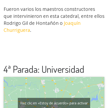
Fueron varios los maestros constructores
que intervinieron en esta catedral, entre ellos
Rodrigo Gil de Hontañón o
Joaquín
Churriguera
.
4ª Parada: Universidad
Haz clic en «Estoy de acuerdo» para activar