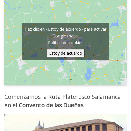
Haz clic en «Estoy de acuerdo» para activar
Google maps
Política de cookies
Estoy de acuerdo
Comenzamos la Ruta Plateresco Salamanca
en el
Convento de las Dueñas
.