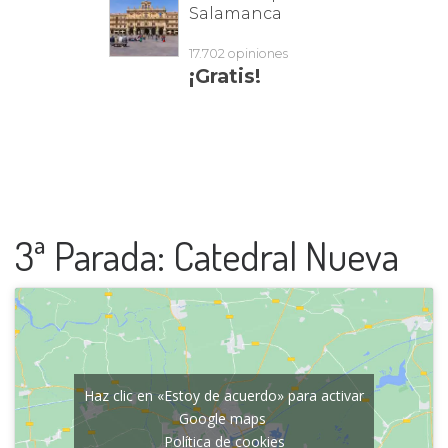
3ª Parada: Catedral Nueva
Haz clic en «Estoy de acuerdo» para activar
Google maps
Política de cookies