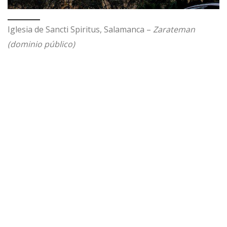
Iglesia de Sancti Spiritus, Salamanca –
Zarateman
(dominio público)