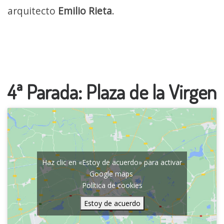
arquitecto
Emilio Rieta
.
4ª Parada: Plaza de la Virgen
Haz clic en «Estoy de acuerdo» para activar
Google maps
Política de cookies
Estoy de acuerdo