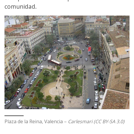
comunidad.
Plaza de la Reina, Valencia –
Carlesmari (CC BY-SA 3.0)