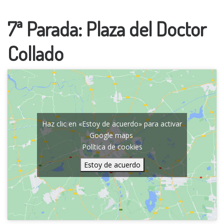
7ª Parada: Plaza del Doctor
Collado
Haz clic en «Estoy de acuerdo» para activar
Google maps
Política de cookies
Estoy de acuerdo