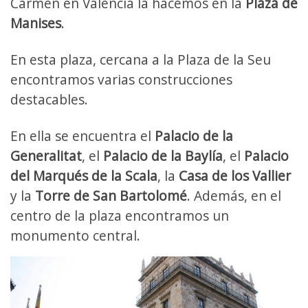
Carmen en Valencia la hacemos en la
Plaza de
Manises
.
En esta plaza, cercana a la Plaza de la Seu
encontramos varias construcciones
destacables.
En ella se encuentra el
Palacio de la
Generalitat
, el
Palacio de la Baylía
, el
Palacio
del Marqués de la Scala
, la
Casa de los Vallier
y la
Torre de San Bartolomé
. Además, en el
centro de la plaza encontramos un
monumento central.