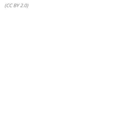
(CC BY 2.0)