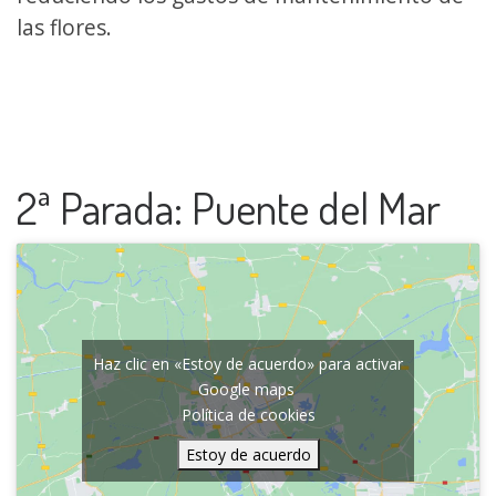
las flores.
2ª Parada: Puente del Mar
Haz clic en «Estoy de acuerdo» para activar
Google maps
Política de cookies
Estoy de acuerdo