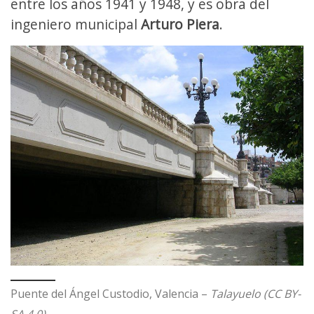
entre los años 1941 y 1948, y es obra del
ingeniero municipal
Arturo Piera
.
Puente del Ángel Custodio, Valencia –
Talayuelo (CC BY-