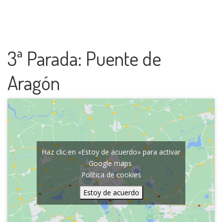
3ª Parada: Puente de
Aragón
Haz clic en «Estoy de acuerdo» para activar
Google maps
Política de cookies
Estoy de acuerdo