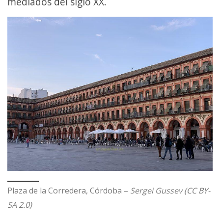
mediados del siglo XX.
Plaza de la Corredera, Córdoba –
Sergei Gussev (CC BY-
SA 2.0)