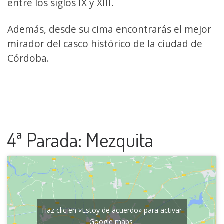
entre los siglos IX y XIII.
Además, desde su cima encontrarás el mejor
mirador del casco histórico de la ciudad de
Córdoba.
4ª Parada: Mezquita
Haz clic en «Estoy de acuerdo» para activar
Google maps