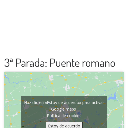
3ª Parada: Puente romano
Haz clic en «Estoy de acuerdo» para activar
Google maps
Política de cookies
Estoy de acuerdo