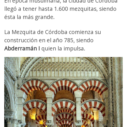
En época musulmana, la ciudad de Córdoba
llegó a tener hasta 1.600 mezquitas, siendo
ésta la más grande.
La Mezquita de Córdoba comienza su
construcción en el año 785, siendo
Abderramán I
quien la impulsa.