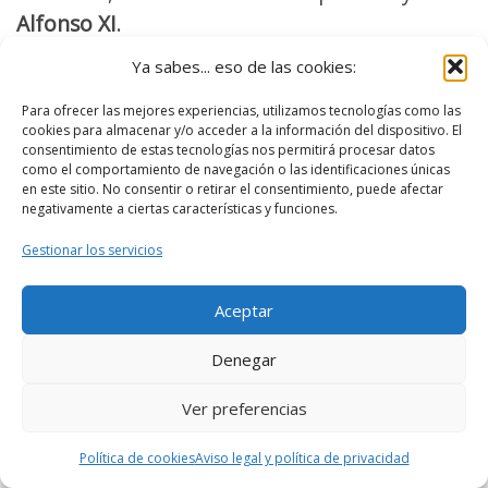
Alfonso XI
.
Ya sabes... eso de las cookies:
Se construye con restos romanos y árabes.
Para ofrecer las mejores experiencias, utilizamos tecnologías como las
cookies para almacenar y/o acceder a la información del dispositivo. El
consentimiento de estas tecnologías nos permitirá procesar datos
como el comportamiento de navegación o las identificaciones únicas
en este sitio. No consentir o retirar el consentimiento, puede afectar
negativamente a ciertas características y funciones.
Gestionar los servicios
Aceptar
Denegar
Ver preferencias
Política de cookies
Aviso legal y política de privacidad
Alcázar de los Reyes Cristianos, Córdoba –
Pixels4Free