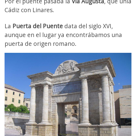
Por el puente pasaba la
Vía Augusta
, que unía
Cádiz con Linares.
La
Puerta del Puente
data del siglo XVI,
aunque en el lugar ya encontrábamos una
puerta de origen romano.