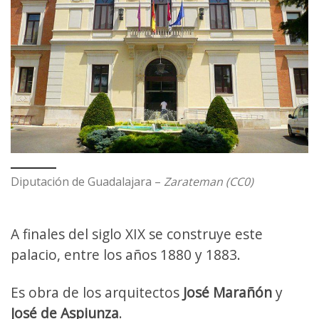
Diputación de Guadalajara –
Zarateman (CC0)
A finales del siglo XIX se construye este
palacio, entre los años 1880 y 1883.
Es obra de los arquitectos
José Marañón
y
José de Aspiunza
.