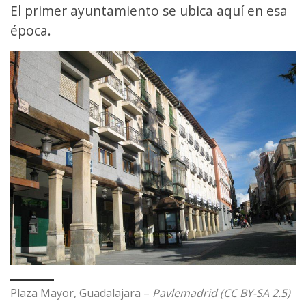
El primer ayuntamiento se ubica aquí en esa
época.
Plaza Mayor, Guadalajara –
Pavlemadrid (CC BY-SA 2.5)