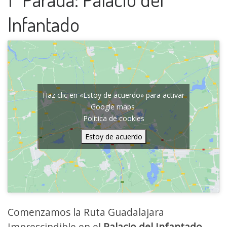
Infantado
Haz clic en «Estoy de acuerdo» para activar
Google maps
Política de cookies
Estoy de acuerdo
Comenzamos la Ruta Guadalajara
Imprescindible en el
Palacio del Infantado
.