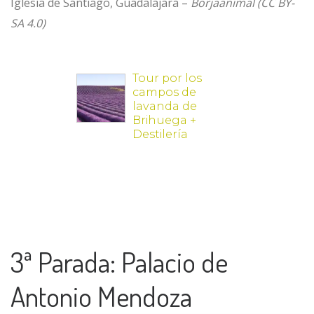
Iglesia de Santiago, Guadalajara –
Borjaanimal (CC BY-
SA 4.0)
3ª Parada: Palacio de
Antonio Mendoza