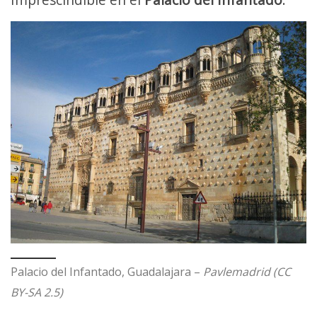
Palacio del Infantado, Guadalajara –
Pavlemadrid (CC
BY-SA 2.5)