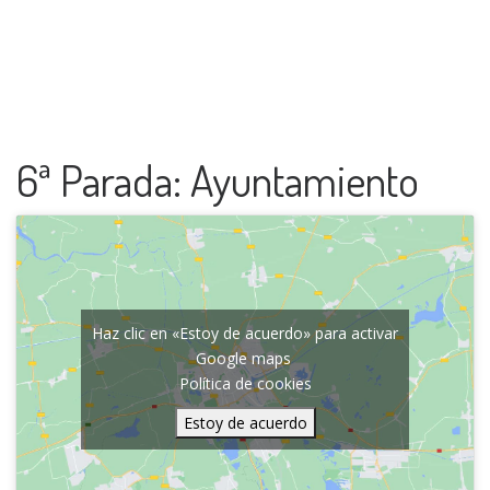
6ª Parada: Ayuntamiento
Haz clic en «Estoy de acuerdo» para activar
Google maps
Política de cookies
Estoy de acuerdo