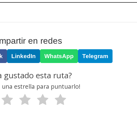
mpartir en redes
k
LinkedIn
WhatsApp
Telegram
a gustado esta ruta?
n una estrella para puntuarlo!