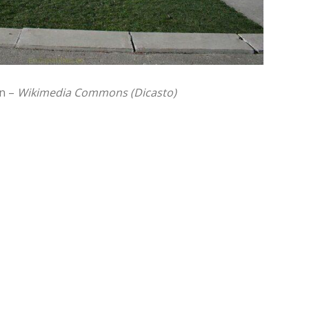
án –
Wikimedia Commons (Dicasto)