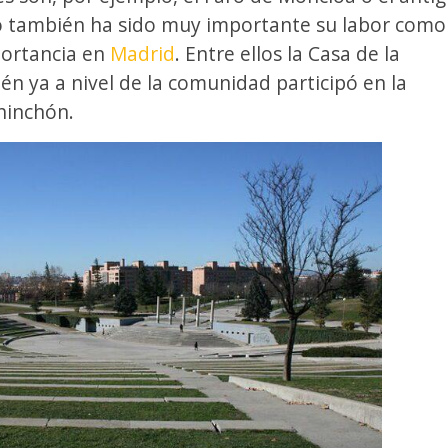
o también ha sido muy importante su labor como
portancia en
Madrid
. Entre ellos la Casa de la
én ya a nivel de la comunidad participó en la
hinchón.