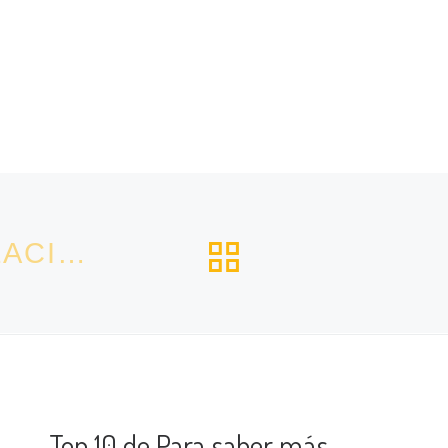
VOLVER A L
RUTA COTILLEOS DE PALACIOS (I)
Top 10 de Para saber más