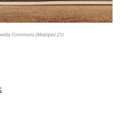
edia Commons (Malopez 21)
s