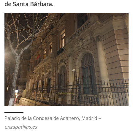
de Santa Bárbara
.
Palacio de la Condesa de Adanero, Madrid –
enzapatillas.es