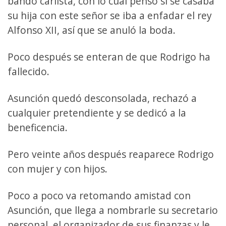
bando carlista, con lo cual pensó si se casaba
su hija con este señor se iba a enfadar el rey
Alfonso XII, así que se anuló la boda.
Poco después se enteran de que Rodrigo ha
fallecido.
Asunción quedó desconsolada, rechazó a
cualquier pretendiente y se dedicó a la
beneficencia.
Pero veinte años después reaparece Rodrigo
con mujer y con hijos.
Poco a poco va retomando amistad con
Asunción, que llega a nombrarle su secretario
personal, el organizador de sus finanzas y le