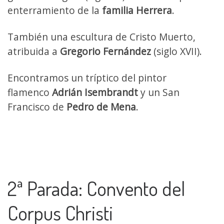
enterramiento de la
familia Herrera
.
También una escultura de Cristo Muerto,
atribuida a
Gregorio Fernández
(siglo XVII).
Encontramos un tríptico del pintor
flamenco
Adrián Isembrandt
y un San
Francisco de
Pedro de Mena
.
2ª Parada: Convento del
Corpus Christi