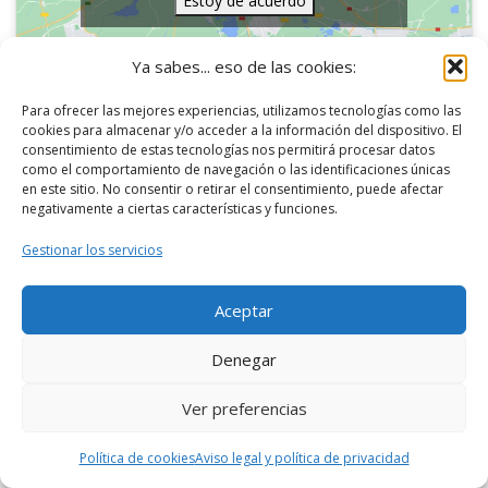
Estoy de acuerdo
Ya sabes... eso de las cookies:
Para ofrecer las mejores experiencias, utilizamos tecnologías como las
cookies para almacenar y/o acceder a la información del dispositivo. El
consentimiento de estas tecnologías nos permitirá procesar datos
Continuamos la Ruta Segovia católica (III) y
como el comportamiento de navegación o las identificaciones únicas
en este sitio. No consentir o retirar el consentimiento, puede afectar
llegamos al
Palacio Episcopal
.
negativamente a ciertas características y funciones.
Gestionar los servicios
Aceptar
Denegar
Ver preferencias
Política de cookies
Aviso legal y política de privacidad