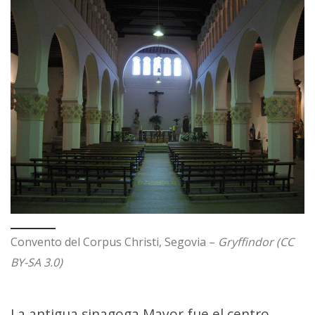
Convento del Corpus Christi, Segovia –
Gryffindor (CC
BY-SA 3.0)
La antigua sinagoga Mayor fue el centro