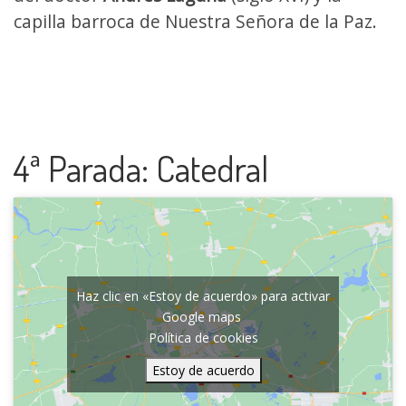
capilla barroca de Nuestra Señora de la Paz.
4ª Parada: Catedral
Haz clic en «Estoy de acuerdo» para activar
Google maps
Política de cookies
Estoy de acuerdo