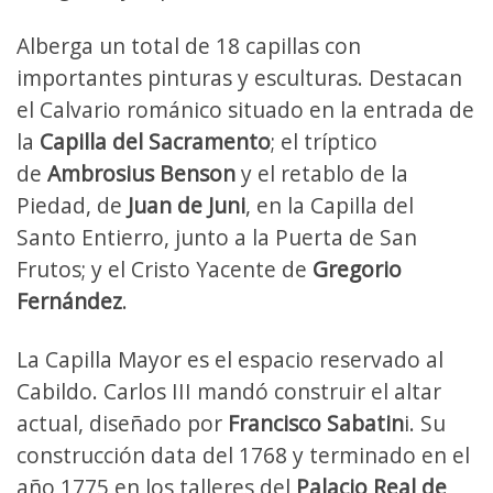
Alberga un total de 18 capillas con
importantes pinturas y esculturas. Destacan
el Calvario románico situado en la entrada de
la
Capilla del Sacramento
; el tríptico
de
Ambrosius Benson
y el retablo de la
Piedad, de
Juan de Juni
, en la Capilla del
Santo Entierro, junto a la Puerta de San
Frutos; y el Cristo Yacente de
Gregorio
Fernández
.
La Capilla Mayor es el espacio reservado al
Cabildo. Carlos III mandó construir el altar
actual, diseñado por
Francisco Sabatin
i. Su
construcción data del 1768 y terminado en el
año 1775 en los talleres del
Palacio Real de