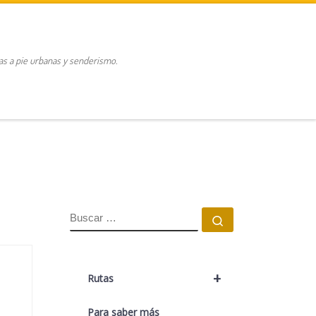
tas a pie urbanas y senderismo.
BUSCAR
Buscar …
+
Rutas
Para saber más