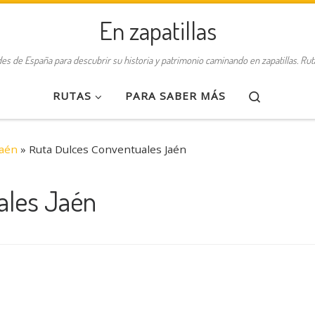
En zapatillas
des de España para descubrir su historia y patrimonio caminando en zapatillas. Ru
Search
RUTAS
PARA SABER MÁS
Jaén
»
Ruta Dulces Conventuales Jaén
ales Jaén