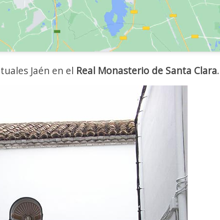
uales Jaén en el
Real Monasterio de Santa Clara
.