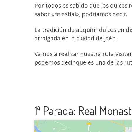
Por todos es sabido que los dulces 
sabor «celestial», podríamos decir.
La tradición de adquirir dulces en d
arraigada en la ciudad de Jaén.
Vamos a realizar nuestra ruta visit
podemos decir que es una de las rut
1ª Parada: Real Monast