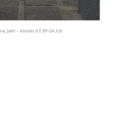
ra, Jaén –
Kordas (CC BY-SA 3.0)