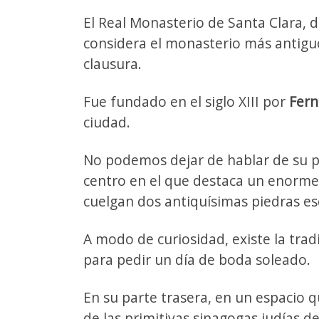
El Real Monasterio de Santa Clara, de
considera el monasterio más antiguo
clausura.
Fue fundado en el siglo XIII por
Fern
ciudad.
No podemos dejar de hablar de su pat
centro en el que destaca un enorme c
cuelgan dos antiquísimas piedras esc
A modo de curiosidad, existe la trad
para pedir un día de boda soleado.
En su parte trasera, en un espacio 
de las primitivas sinagogas judías de