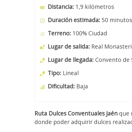
Distancia:
1,9 kilómetros
Duración estimada:
50 minutos
Terreno:
100% Ciudad
Lugar de salida:
Real Monasterio
Lugar de llegada:
Convento de S
Tipo:
Lineal
Dificultad:
Baja
Ruta Dulces Conventuales Jaén
que r
donde poder adquirir dulces realiza