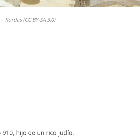
 –
Kordas (CC BY-SA 3.0)
910, hijo de un rico judío.