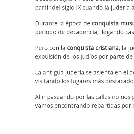
partir del siglo IX cuando la juderí
Durante la época de
conquista mus
periodo de decadencia, llegando casi
Pero con la
conquista cristiana
, la j
expulsión de los judíos por parte de
La antigua judería se asienta en el 
visitando los lugares más destacado
Al ir paseando por las calles no nos
vamos encontrando repartidas por e