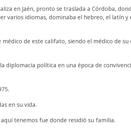
aliza en Jaén, pronto se traslada a Córdoba, don
 varios idiomas, dominaba el hebreo, el latín y 
 médico de este califato, siendo el médico de su 
la diplomacia política en una época de convivenc
975.
as en su vida.
 aquí tenemos fue donde residió su familia.