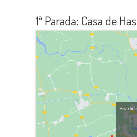
1ª Parada: Casa de Ha
Haz clic