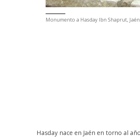
Monumento a Hasday Ibn Shaprut, Jaén
Hasday nace en Jaén en torno al año 