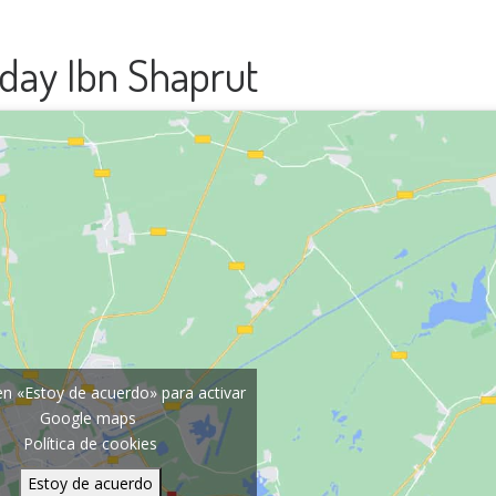
sday Ibn Shaprut
 en «Estoy de acuerdo» para activar
Google maps
Política de cookies
Estoy de acuerdo