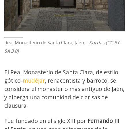
Real Monasterio de Santa Clara, Jaén –
Kordas (CC BY-
SA 3.0)
El Real Monasterio de Santa Clara, de estilo
gótico-
mudéjar
, renacentista y barroco, se
considera el monasterio más antiguo de Jaén,
y alberga una comunidad de clarisas de
clausura.
Fue fundado en el siglo XIII por
Fernando III