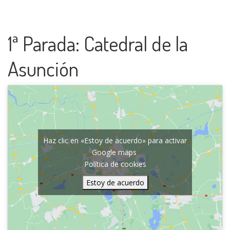
1ª Parada: Catedral de la
Asunción
Haz clic en «Estoy de acuerdo» para activar
Google maps
Política de cookies
Estoy de acuerdo