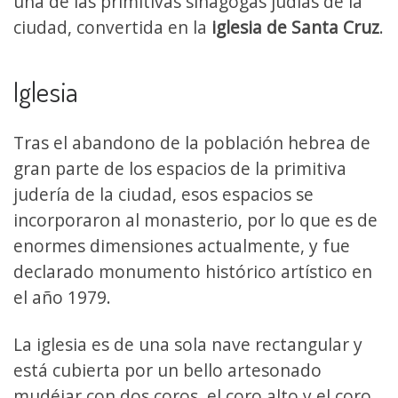
una de las primitivas sinagogas judías de la
ciudad, convertida en la
iglesia de Santa Cruz
.
Iglesia
Tras el abandono de la población hebrea de
gran parte de los espacios de la primitiva
judería de la ciudad, esos espacios se
incorporaron al monasterio, por lo que es de
enormes dimensiones actualmente, y fue
declarado monumento histórico artístico en
el año 1979.
La iglesia es de una sola nave rectangular y
está cubierta por un bello artesonado
mudéjar con dos coros, el coro alto y el coro