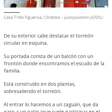
Casa Trillo Figueroa, Córdoba –
justojosemm (GFDL)
De su exterior cabe destacar el torreón
circular en esquina.
Su portada consta de un balcón con un
frontón donde encontramos el escudo de la
familia.
Está construido en dos plantas,
sobresaliendo el torreón.
Al entrar lo hacemos a un zaguán, que da
paso a un patio (que suele participar en el