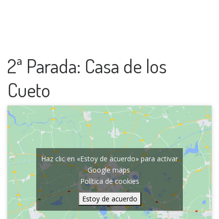
2ª Parada: Casa de los
Cueto
Haz clic en «Estoy de acuerdo» para activar
Google maps
Política de cookies
Estoy de acuerdo