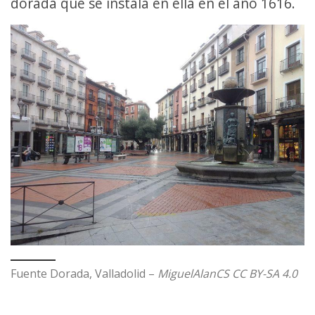
dorada que se instala en ella en el año 1616.
Fuente Dorada, Valladolid –
MiguelAlanCS CC BY-SA 4.0