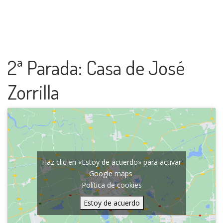
2ª Parada: Casa de José
Zorrilla
Haz clic en «Estoy de acuerdo» para activar
Google maps
Política de cookies
Estoy de acuerdo