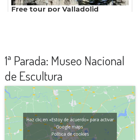
1ª Parada: Museo Nacional
de Escultura
Haz clic en «Estoy de acuerdo» para activar
Google maps
Política de cookies