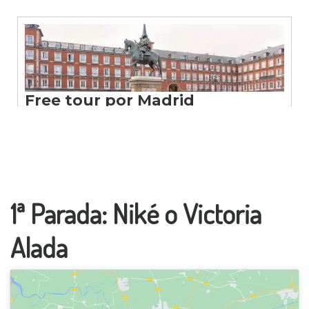
1ª Parada: Niké o Victoria
Alada