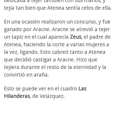
dedicaba a tejer también con sus manos, y
tejía tan bien que Atenea sentía celos de ella.
En una ocasión realizaron un concurso, y fue
ganado por Aracne. Aracne se atrevió a tejer
un tapiz en el cual aparecía
Zeus
, el padre de
Atenea, haciendo la corte a varias mujeres a
la vez, ligando. Esto cabreó tanto a Atenea
que decidió castigar a Aracne. Hizo que
tejiera durante el resto de la eternidad y la
convirtió en araña.
Esto se puede ver en el cuadro
Las
Hilanderas
, de Velázquez.