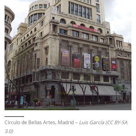
Círculo de Bellas Artes, Madrid –
Luis García (CC BY-SA
3.0)