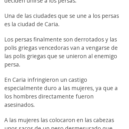
deciden unirse a los persas.
Una de las ciudades que se une a los persas
es la ciudad de Caria.
Los persas finalmente son derrotados y las
polis griegas vencedoras van a vengarse de
las polis griegas que se unieron al enemigo
persa.
En Caria infringieron un castigo
especialmente duro a las mujeres, ya que a
los hombres directamente fueron
asesinados.
A las mujeres las colocaron en las cabezas
unos sacos de un peso desmesurado que