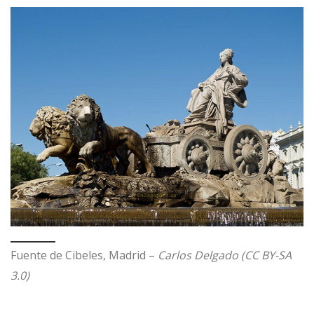
Fuente de Cibeles, Madrid –
Carlos Delgado (CC BY-SA
3.0)