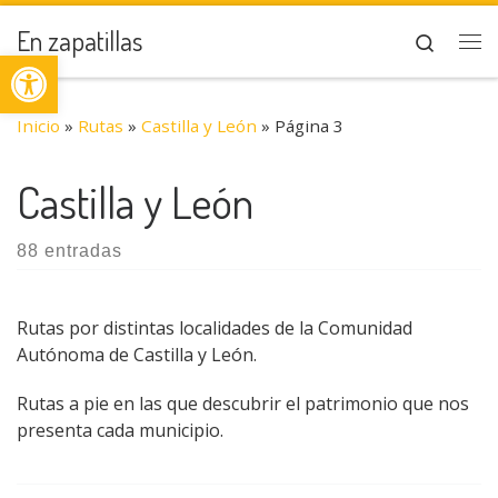
Saltar al contenido
En zapatillas
Search
Abrir barra de herramientas
Me
Inicio
»
Rutas
»
Castilla y León
»
Página 3
Castilla y León
88 entradas
Rutas por distintas localidades de la Comunidad
Autónoma de Castilla y León.
Rutas a pie en las que descubrir el patrimonio que nos
presenta cada municipio.