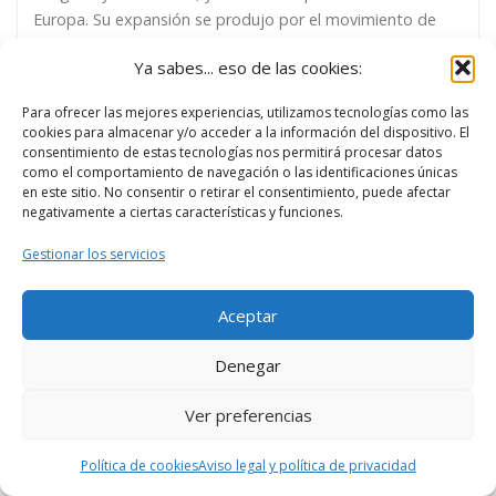
Europa. Su expansión se produjo por el movimiento de
miembros de las órdenes religiosas y las peregrinaciones.
Ya sabes... eso de las cookies:
En España se introdujo por el Camino de Santiago. En la
Ruta románico […]
Para ofrecer las mejores experiencias, utilizamos tecnologías como las
cookies para almacenar y/o acceder a la información del dispositivo. El
consentimiento de estas tecnologías nos permitirá procesar datos
como el comportamiento de navegación o las identificaciones únicas
en este sitio. No consentir o retirar el consentimiento, puede afectar
negativamente a ciertas características y funciones.
Gestionar los servicios
Aceptar
Denegar
Ver preferencias
Política de cookies
Aviso legal y política de privacidad